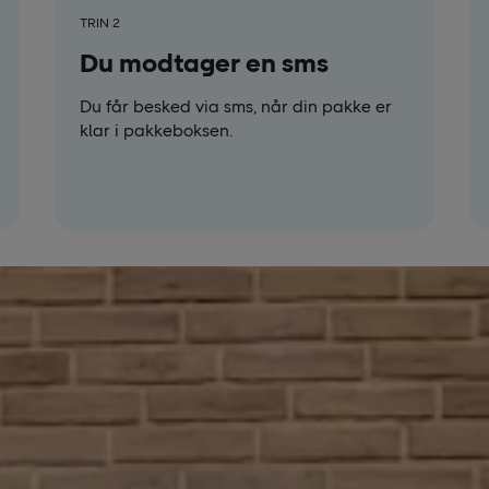
TRIN 2
Du modtager en sms
Du får besked via sms, når din pakke er
klar i pakkeboksen.