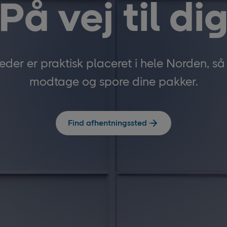
På vej til di
eder er praktisk placeret i hele Norden, s
modtage og spore dine pakker.
Find afhentningssted