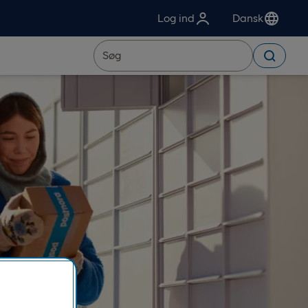
Log ind
Dansk