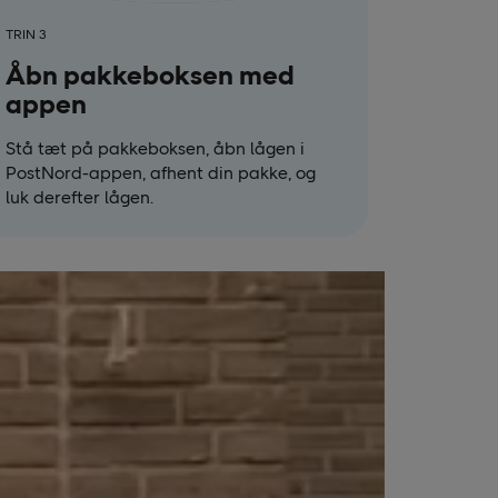
TRIN 3
Åbn pakkeboksen med
appen
Stå tæt på pakkeboksen, åbn lågen i
PostNord-appen, afhent din pakke, og
luk derefter lågen.