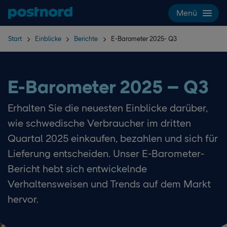
Hoppa över navigering och sök
Menü
Start
Einblicke
Berichte
E-Barometer 2025- Q3
E-Barometer 2025 – Q3
Erhalten Sie die neuesten Einblicke darüber,
wie schwedische Verbraucher im dritten
Quartal 2025 einkaufen, bezahlen und sich für
Lieferung entscheiden. Unser E-Barometer-
Bericht hebt sich entwickelnde
Verhaltensweisen und Trends auf dem Markt
hervor.