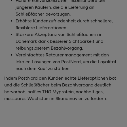
Höhere Konversionsraten, insbesondere bei
jüngeren Käufern, die die Lieferung an
Schließfächer bevorzugen.
Erhöhte Kundenzufriedenheit durch schnellere,
flexiblere Lieferoptionen.
Stärkere Akzeptanz von Schließfächern in
Dänemark dank besserer Sichtbarkeit und
reibungsloserem Bezahlvorgang.
Vereinfachtes Retourenmanagement mit den
lokalen Lösungen von PostNord, um die Loyalität
nach dem Kauf zu stärken.
Indem PostNord den Kunden echte Lieferoptionen bot
und die Schließfächer beim Bezahlvorgang deutlich
hervorhob, half es THG Myprotein, nachhaltiges,
messbares Wachstum in Skandinavien zu fördern.