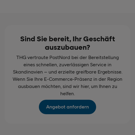
Sind Sie bereit, Ihr Geschäft
auszubauen?
THG vertraute PostNord bei der Bereitstellung
eines schnellen, zuverlässigen Service in
Skandinavien – und erzielte greifbare Ergebnisse.
Wenn Sie Ihre E-Commerce-Präsenz in der Region
ausbauen möchten, sind wir hier, um Ihnen zu
helfen.
Angebot anfordern