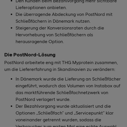
Den Kunden beim Bezahlvorgang mehr sichtbare
Lieferoptionen anbieten.
Die überragende Abdeckung von PostNord mit
Schließfächern in Dänemark nutzen.
Steigerung der Konversionsraten durch die
Hervorhebung von Schließfächern als
herausragende Option.
Die PostNord-Lösung
PostNord arbeitete eng mit THG Myprotein zusammen,
um die Liefererfahrung in Skandinavien zu verändern:
In Dänemark wurde die Lieferung an Schließfächer
eingeführt, wodurch das Volumen von Instabox auf
das marktführende Schließfachnetzwerk von
PostNord verlagert wurde.
Der Bezahlvorgang wurde aktualisiert und die
Optionen „Schließfach” und „Servicepunkt” klar
voneinander getrennt wurden, sodass die
Verbraucher zum ersten Mal eine echte Auswahl