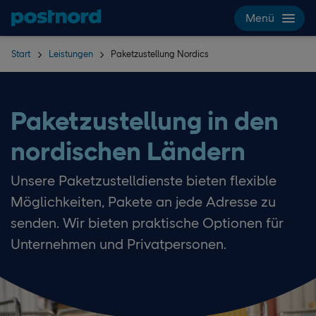
Hoppa över navigering och sök
Menü
Start
Leistungen
Paketzustellung Nordics
Paketzustellung in den
nordischen Ländern
Unsere Paketzustelldienste bieten flexible
Möglichkeiten, Pakete an jede Adresse zu
senden. Wir bieten praktische Optionen für
Unternehmen und Privatpersonen.