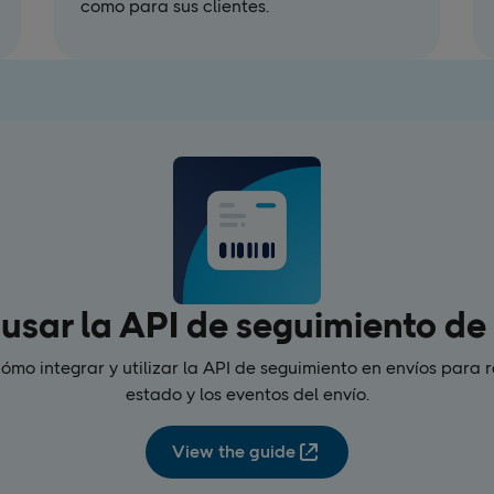
como para sus clientes.
sar la API de seguimiento de
mo integrar y utilizar la API de seguimiento en envíos para 
estado y los eventos del envío.
View the guide