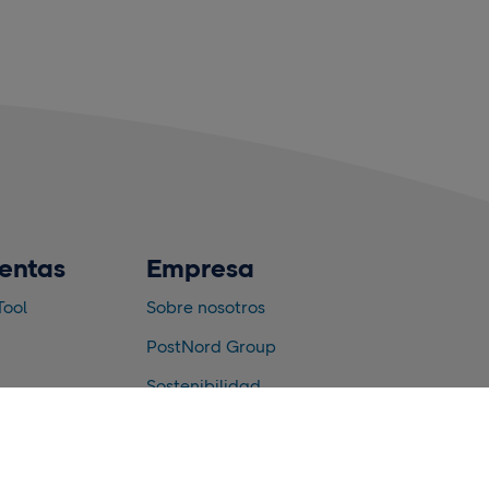
entas
Empresa
Tool
Sobre nosotros
PostNord Group
Sostenibilidad