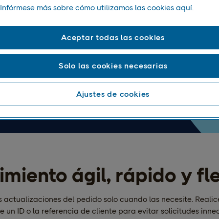
 de las actualizaciones en
Infórmese más sobre cómo utilizamos las cookies aquí.
alizar seguimientos usando el
úmero y la referencia del
Aceptar todas las cookies
Solo las cookies necesarias
Ajustes de cookies
miento ágil, rápido y fl
s actualizaciones del pedido solo cuando las necesite. Realic
e un ID o la referencia de cliente para evitar solicitudes inne