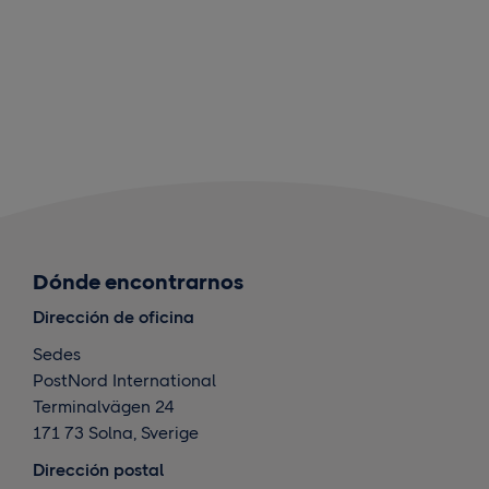
Dónde encontrarnos
Dirección de oficina
Sedes
PostNord International
Terminalvägen 24
171 73 Solna, Sverige
Dirección postal