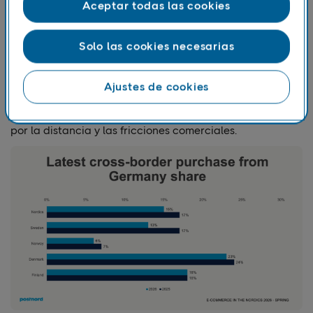
Aceptar todas las cookies
en Dinamarca y Finlandia, ya que es un punto de
referencia competitivo para los comercios nacionales en
Solo las cookies necesarias
cuanto a precios y diversidad. China sirve
principalmente como mercado de abastecimiento
basado en el precio, con un fuerte alcance en Suecia y
Ajustes de cookies
Noruega, mientras que EE. UU. desempeña un papel de
nicho impulsado por la marca en toda la región, limitado
por la distancia y las fricciones comerciales.