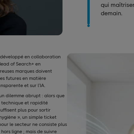
qui maîtriser
demain.
 développé en collaboration
ead of Search+ en
mbreuses marques doivent
es futures en matière
nsparente et sur l’IA.
à un dilemme abrupt : alors que
 technique et rapidité
uffisent plus pour sortir
hygiène », un simple ticket
pour le secteur ne consiste plus
hors ligne ; mais de suivre