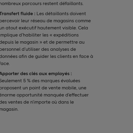
nombreux parcours restent défaillants.
Transfert fluide :
Les détaillants doivent
percevoir leur réseau de magasins comme
un atout exécutif hautement visible. Cela
implique d’habiliter les « expéditions
depuis le magasin » et de permettre au
personnel d’utiliser des analyses de
données afin de guider les clients en face à
face.
Apporter des clés aux employés :
Seulement 5 % des
marques évaluées
proposent un point de vente mobile, une
énorme opportunité manquée d’effectuer
des ventes de n’importe où dans le
magasin.