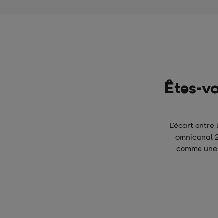
Êtes-vo
L’écart entre 
omnicanal 2
comme une i