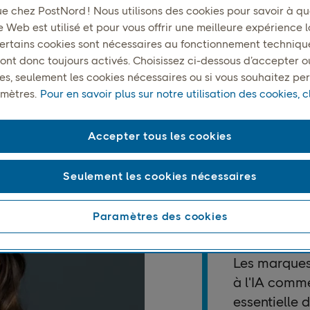
e chez PostNord ! Nous utilisons des cookies pour savoir à que
e Web est utilisé et pour vous offrir une meilleure expérience l
 Certains cookies sont nécessaires au fonctionnement techniqu
ont donc toujours activés. Choisissez ci-dessous d’accepter o
ies, seulement les cookies nécessaires ou si vous souhaitez pe
mètres.
Pour en savoir plus sur notre utilisation des cookies, cl
Google Insights
Accepter tous les cookies
Seulement les cookies nécessaires
Paramètres des cookies
Les marques
à l'IA comme
essentielle 