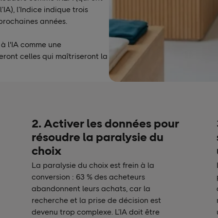
A), l’Indice indique trois
s prochaines années.
 à l'IA comme une
eront celles qui maîtriseront la
2. Activer les données pour
résoudre la paralysie du
choix
La paralysie du choix est frein à la
conversion : 63 % des acheteurs
abandonnent leurs achats, car la
recherche et la prise de décision est
devenu trop complexe. L’IA doit être