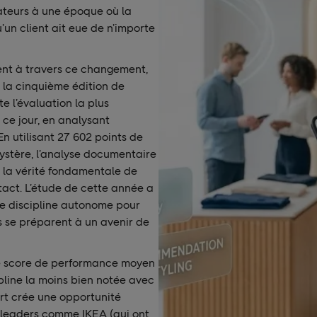
ateurs à une époque où la
’un client ait eue de n’importe
nt à travers ce changement,
la cinquième édition de
e l’évaluation la plus
ce jour, en analysant
n utilisant 27 602 points de
ystère, l’analyse documentaire
re la vérité fondamentale de
ntact. L’étude de cette année a
que discipline autonome pour
s se préparent à un avenir de
 le score de performance moyen
cipline la moins bien notée avec
art crée une opportunité
 leaders comme IKEA (qui ont