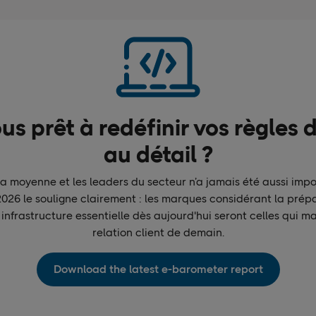
us prêt à redéfinir vos règles 
au détail ?
la moyenne et les leaders du secteur n’a jamais été aussi impo
026 le souligne clairement : les marques considérant la prépar
nfrastructure essentielle dès aujourd'hui seront celles qui maî
relation client de demain.
Download the latest e-barometer report