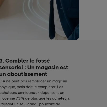
3. Combler le fossé
sensoriel : Un magasin est
un aboutissement
L’IA ne peut pas remplacer un magasin
physique, mais doit le compléter. Les
acheteurs omnicanaux dépensent en
moyenne 73 % de plus que les acheteurs
utilisant un seul canal, pourtant de