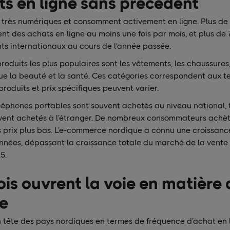
s en ligne sans précédent
 très numériques et consomment activement en ligne. Plus de 
ent des achats en ligne au moins une fois par mois, et plus d
ts internationaux au cours de l'année passée.
roduits les plus populaires sont les vêtements, les chaussures,
ue la beauté et la santé. Ces catégories correspondent aux t
 produits et prix spécifiques peuvent varier.
léphones portables sont souvent achetés au niveau national, 
vent achetés à l’étranger. De nombreux consommateurs achè
s prix plus bas. L’e-commerce nordique a connu une croissanc
années, dépassant la croissance totale du marché de la vente 
5.
is ouvrent la voie en matière 
e
n tête des pays nordiques en termes de fréquence d’achat en l