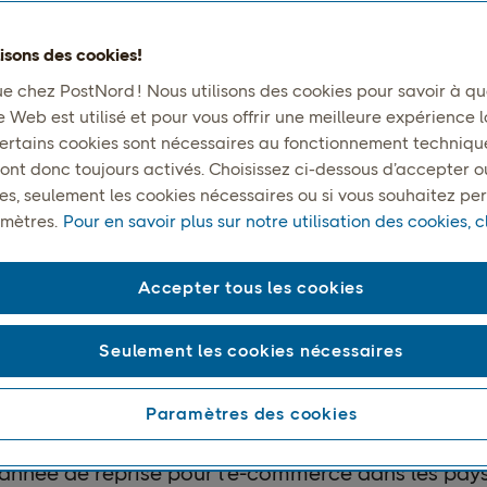
lisons des cookies!
e chez PostNord ! Nous utilisons des cookies pour savoir à que
e Web est utilisé et pour vous offrir une meilleure expérience l
 Certains cookies sont nécessaires au fonctionnement techniqu
ont donc toujours activés. Choisissez ci-dessous d’accepter o
ies, seulement les cookies nécessaires ou si vous souhaitez pe
mètres.
Pour en savoir plus sur notre utilisation des cookies, cl
 PAYS NORDIQUES 2025
Accepter tous les cookies
ommerce nordique en 
Seulement les cookies nécessaires
Paramètres des cookies
année de reprise pour l’e-commerce dans les pays