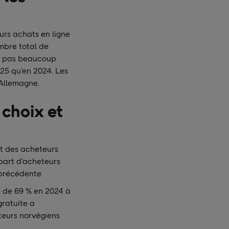
eurs achats en ligne
mbre total de
’a pas beaucoup
25 qu’en 2024. Les
’Allemagne.
 choix et
ont des acheteurs
part d’acheteurs
précédente.
e de 69 % en 2024 à
gratuite a
teurs norvégiens