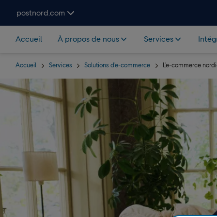
Hoppa över navigering och sök
postnord.com
Accueil
À propos de nous
Services
Intég
Accueil
Services
Solutions d’e-commerce
L’e-commerce nordi