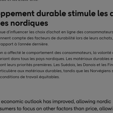
ppement durable stimule les 
des nordiques
nue d’influencer les choix d’achat en ligne des consommateur
ennent compte des facteurs de durabilité lors de leurs achats
apport à l’année dernière.
on a affecté le comportement des consommateurs, la volonté
riant dans tous les pays nordiques. Les matériaux durables et
sont leurs priorités premières. Les Suédois, les Danois et les 
ticulière aux matériaux durables, tandis que les Norvégiens 
onditions de travail équitables.