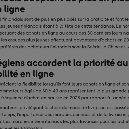
 ligne
inlandais sont de plus en plus axés sur la praticité et font l
es jeunes finlandais étant à la tête de cette tendance. Le no
ctuant des achats en ligne au cours des 30 derniers jours n
 les groupes plus jeunes effectuent davantage d’achats en 20
référés des acheteurs finlandais sont la Suède, la Chine et l
giens accordent la priorité au
bilité en ligne
cient la flexibilité lorsqu’ils font leurs achats en ligne et s
sommateurs âgés de 30 à 49 ans représentent la plus grande 
 fréquence d’achat en hausse en 2025 par rapport à l’année 
mateurs privilégiant le choix du mode de livraison est passé
-temps, l’importance des marques connues et de la livraison 
. Les marchés internationaux les plus favorisés pour les ache
ède et les États-Unis.