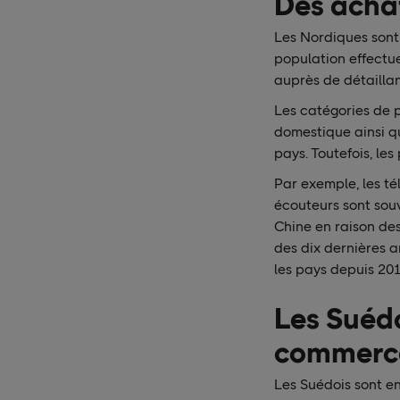
Des achat
Les Nordiques sont
population effectu
auprès de détaillan
Les catégories de p
domestique ainsi q
pays. Toutefois, les
Par exemple, les té
écouteurs sont sou
Chine en raison de
des dix dernières 
les pays depuis 201
Les Suédo
commerc
Les Suédois sont e