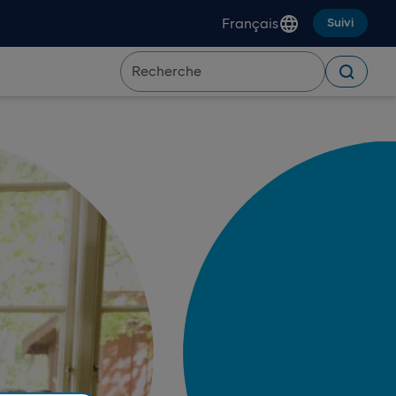
Français
Suivi