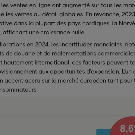
 les ventes en ligne ont augmenté sur tous les mar
 les ventes au détail globales. En revanche, 202
tive dans la plupart des pays nordiques, la Norvè
, affichant une croissance nulle.
iorations en 2024, les incertitudes mondiales, n
ts de douane et de réglementations commerciales, 
hautement international, ces facteurs peuvent tou
visionnement aux opportunités d’expansion. L’un d
n accent accru sur le marché européen tant pour l
onsommateurs.