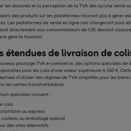
r les douanes et la perception de la TVA dès qu’une vente au
dant des produits sur les plateformes n’auront pas à gérer el
es. Les plateformes de vente en ligne s’en chargeront pour ell
nt directement aux consommateurs de l’UE devront s’assure
re gère la taxation.
s étendues de livraison de coli
ouveau package TVA e-commerce, des options spéciales de liv
sponibles pour les colis d’une valeur supérieure à 150 €. Cett
prises d’utiliser des régimes de TVA simplifiés pour les biens
nsi les ventes transfrontalières.
ison spéciales incluent :
 colis
prioritaire ou express
 cadeau ou emballage spécial
sur des sites alternatifs