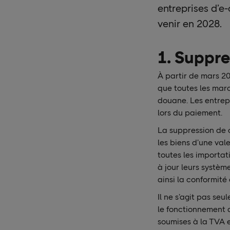
entreprises d’e
venir en 2028.
1. Suppre
À partir de mars 202
que toutes les marc
douane. Les entrep
lors du paiement.
La suppression de 
les biens d’une val
toutes les importat
à jour leurs systè
ainsi la conformit
Il ne s’agit pas s
le fonctionnement d
soumises à la TVA 