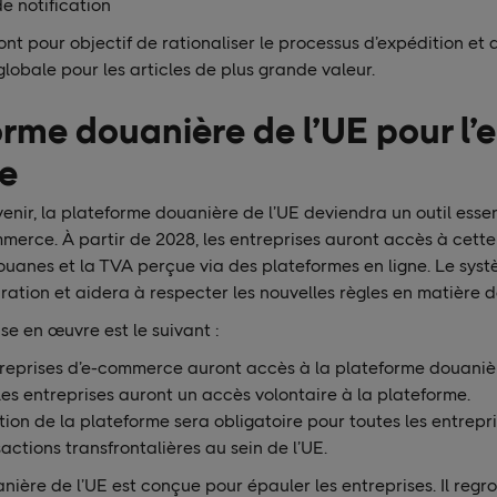
e notification
t pour objectif de rationaliser le processus d’expédition et 
globale pour les articles de plus grande valeur.
orme douanière de l’UE pour l’e
e
enir, la plateforme douanière de l’UE deviendra un outil essen
merce. À partir de 2028, les entreprises auront accès à cett
douanes et la TVA perçue via des plateformes en ligne. Le systè
ation et aidera à respecter les nouvelles règles en matière 
se en œuvre est le suivant :
treprises d’e-commerce auront accès à la plateforme douanièr
 les entreprises auront un accès volontaire à la plateforme.
isation de la plateforme sera obligatoire pour toutes les entrep
actions transfrontalières au sein de l’UE.
ière de l’UE est conçue pour épauler les entreprises. Il regr