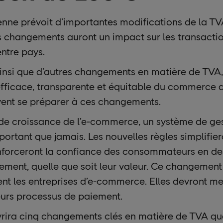
nne prévoit d’importantes modifications de la TV
 changements auront un impact sur les transacti
ntre pays.
insi que d’autres changements en matière de TVA, 
efficace, transparente et équitable du commerce d
vent se préparer à ces changements.
de croissance de l’e-commerce, un système de gest
portant que jamais. Les nouvelles règles simplifier
enforceront la confiance des consommateurs en de
ement, quelle que soit leur valeur. Ce changement
t les entreprises d’e-commerce. Elles devront met
eurs processus de paiement.
vrira cinq changements clés en matière de TVA qu