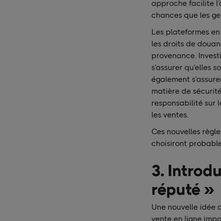
approche facilite l
chances que les gen
Les plateformes en 
les droits de douan
provenance. Investi
s’assurer qu’elles 
également s’assure
matière de sécurit
responsabilité sur 
les ventes.
Ces nouvelles règle
choisiront probable
3. Introd
réputé »
Une nouvelle idée a
vente en ligne imp