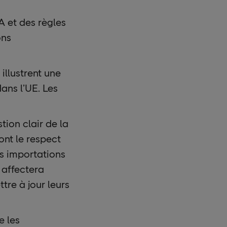
A et des règles
ons
illustrent une
ans l’UE. Les
ion clair de la
ont le respect
s importations
 affectera
tre à jour leurs
e les