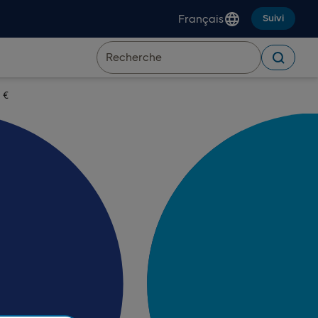
Français
Suivi
0 €