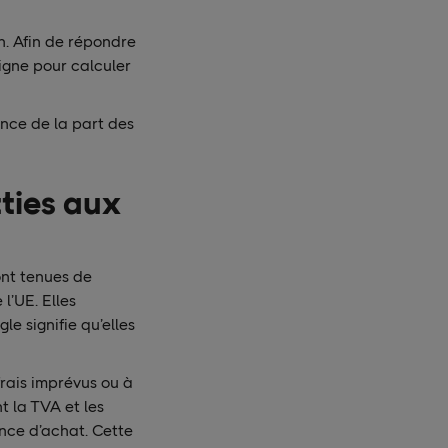
n. Afin de répondre
ligne pour calculer
nce de la part des
tties aux
ont tenues de
l’UE. Elles
le signifie qu’elles
rais imprévus ou à
t la TVA et les
ence d’achat. Cette