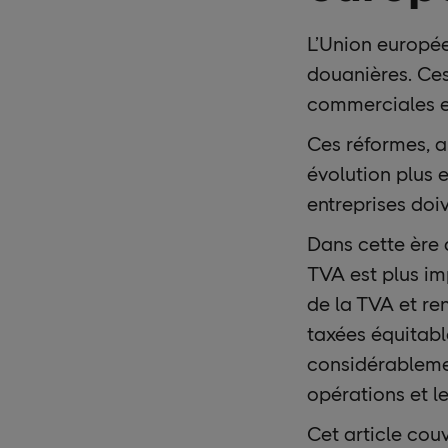
L’Union europée
douanières. Ces
commerciales e
Ces réformes, a
évolution plus 
entreprises doi
Dans cette ère 
TVA est plus im
de la TVA et r
taxées équitabl
considérablemen
opérations et l
Cet article cou