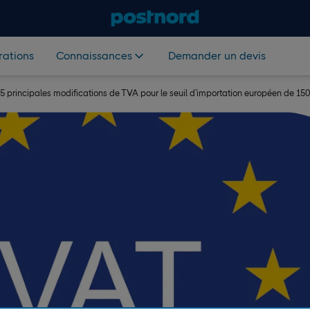
rations
Connaissances
Demander un devis
5 principales modifications de TVA pour le seuil d’importation européen de 15