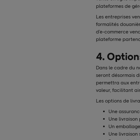
plateformes de gére
Les entreprises ven
formalités douanièr
d’e-commerce venda
plateforme partenai
4. Option
Dans le cadre du n
seront désormais di
permettra aux entre
valeur, facilitant ai
Les options de livra
Une assurance
Une livraison 
Un emballage
Une livraison 