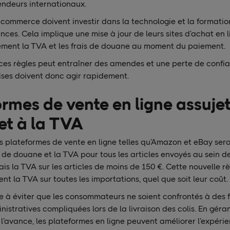
endeurs internationaux.
-commerce doivent investir dans la technologie et la formatio
nces. Cela implique une mise à jour de leurs sites d’achat en 
tement la TVA et les frais de douane au moment du paiement.
ces règles peut entraîner des amendes et une perte de confia
rises doivent donc agir rapidement.
ormes de vente en ligne assuje
et à la TVA
es plateformes de vente en ligne telles qu’Amazon et eBay ser
s de douane et la TVA pour tous les articles envoyés au sein de 
s la TVA sur les articles de moins de 150 €. Cette nouvelle règ
t la TVA sur toutes les importations, quel que soit leur coût.
 à éviter que les consommateurs ne soient confrontés à des f
nistratives compliquées lors de la livraison des colis. En géran
l’avance, les plateformes en ligne peuvent améliorer l’expéri