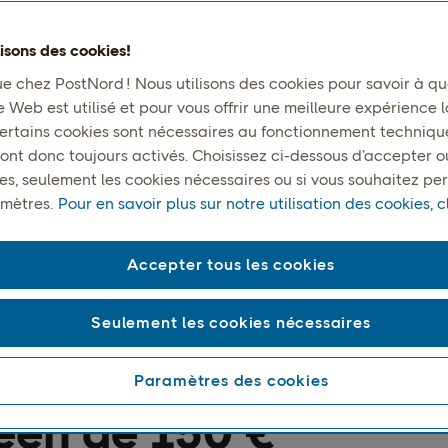
lisons des cookies!
e chez PostNord ! Nous utilisons des cookies pour savoir à que
e Web est utilisé et pour vous offrir une meilleure expérience l
 Certains cookies sont nécessaires au fonctionnement techniqu
ont donc toujours activés. Choisissez ci-dessous d’accepter o
ies, seulement les cookies nécessaires ou si vous souhaitez pe
mètres.
Pour en savoir plus sur notre utilisation des cookies, cl
Accepter tous les cookies
cipales modification
Seulement les cookies nécessaires
ur le seuil d’import
Paramètres des cookies
éen de 150 €