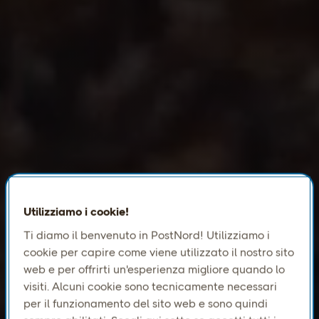
Utilizziamo i cookie!
Ti diamo il benvenuto in PostNord! Utilizziamo i
cookie per capire come viene utilizzato il nostro sito
web e per offrirti un'esperienza migliore quando lo
visiti. Alcuni cookie sono tecnicamente necessari
per il funzionamento del sito web e sono quindi