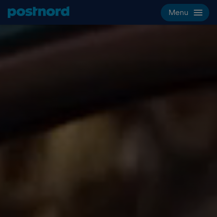
Hoppa över navigering och sök
Menu