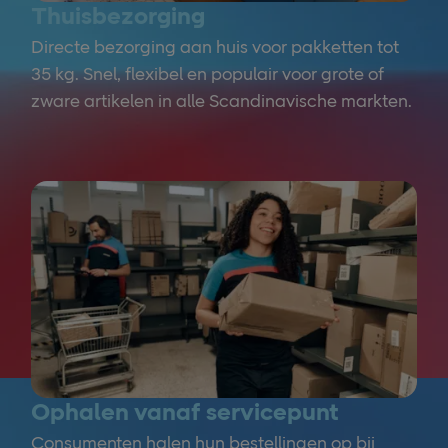
Thuisbezorging
Directe bezorging aan huis voor pakketten tot
35 kg. Snel, flexibel en populair voor grote of
zware artikelen in alle Scandinavische markten.
Ophalen vanaf servicepunt
Consumenten halen hun bestellingen op bij