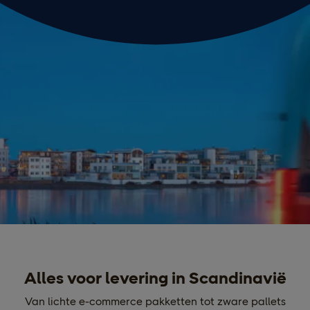
Alles voor levering in Scandinavië
Van lichte e-commerce pakketten tot zware pallets