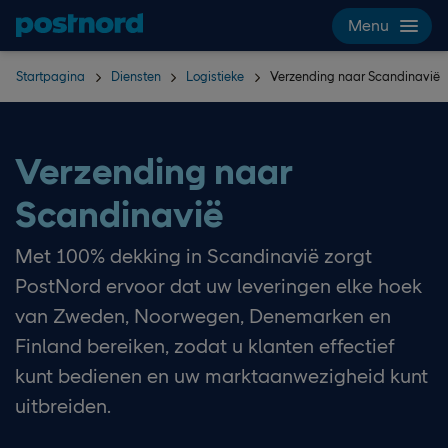
Hoppa över navigering och sök
Menu
Startpagina
Diensten
Logistieke
Verzending naar Scandinavië
Verzending naar
Scandinavië
Met 100% dekking in Scandinavië zorgt
PostNord ervoor dat uw leveringen elke hoek
van Zweden, Noorwegen, Denemarken en
Finland bereiken, zodat u klanten effectief
kunt bedienen en uw marktaanwezigheid kunt
uitbreiden.