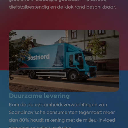
diefstalbestendig en de klok rond beschikbaar.
Duurzame levering
Kom de duurzaamheidsverwachtingen van
Scandinavische consumenten tegemoet: meer
dan 80% houdt rekening met de milieu-invloed
wanneer ze online winkelen.