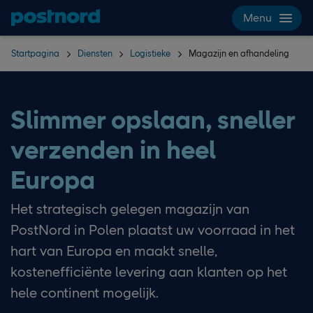
Hoppa över navigering och sök
Menu
Startpagina
Diensten
Logistieke
Magazijn en afhandeling
Slimmer opslaan, sneller
verzenden in heel
Europa
Het strategisch gelegen magazijn van
PostNord in Polen plaatst uw voorraad in het
hart van Europa en maakt snelle,
kostenefficiënte levering aan klanten op het
hele continent mogelijk.