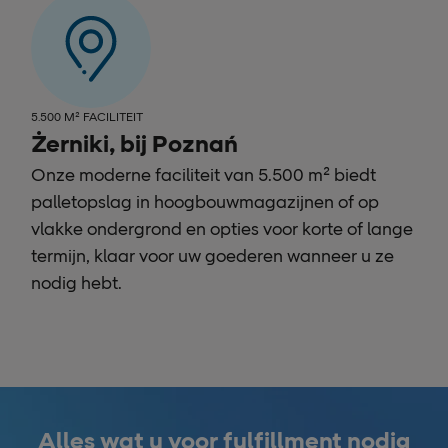
5.500 M² FACILITEIT
Żerniki, bij Poznań
Onze moderne faciliteit van 5.500 m² biedt
palletopslag in hoogbouwmagazijnen of op
vlakke ondergrond en opties voor korte of lange
termijn, klaar voor uw goederen wanneer u ze
nodig hebt.
Alles wat u voor fulfillment nodig