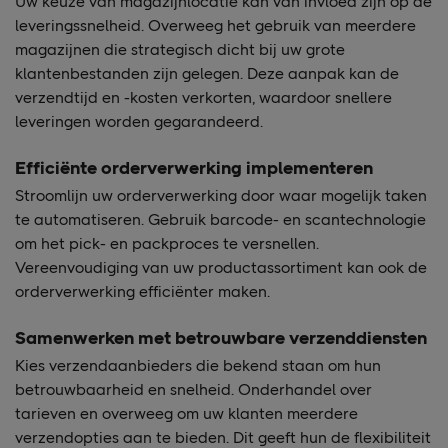
Uw keuze van magazijnlocatie kan van invloed zijn op de
leveringssnelheid. Overweeg het gebruik van meerdere
magazijnen die strategisch dicht bij uw grote
klantenbestanden zijn gelegen. Deze aanpak kan de
verzendtijd en -kosten verkorten, waardoor snellere
leveringen worden gegarandeerd.
Efficiënte orderverwerking implementeren
Stroomlijn uw orderverwerking door waar mogelijk taken
te automatiseren. Gebruik barcode- en scantechnologie
om het pick- en packproces te versnellen.
Vereenvoudiging van uw productassortiment kan ook de
orderverwerking efficiënter maken.
Samenwerken met betrouwbare verzenddiensten
Kies verzendaanbieders die bekend staan om hun
betrouwbaarheid en snelheid. Onderhandel over
tarieven en overweeg om uw klanten meerdere
verzendopties aan te bieden. Dit geeft hun de flexibiliteit