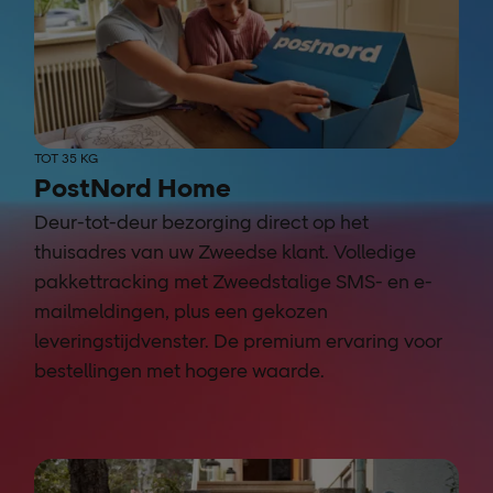
TOT 35 KG
PostNord Home
Deur-tot-deur bezorging direct op het
thuisadres van uw Zweedse klant. Volledige
pakkettracking met Zweedstalige SMS- en e-
mailmeldingen, plus een gekozen
leveringstijdvenster. De premium ervaring voor
bestellingen met hogere waarde.