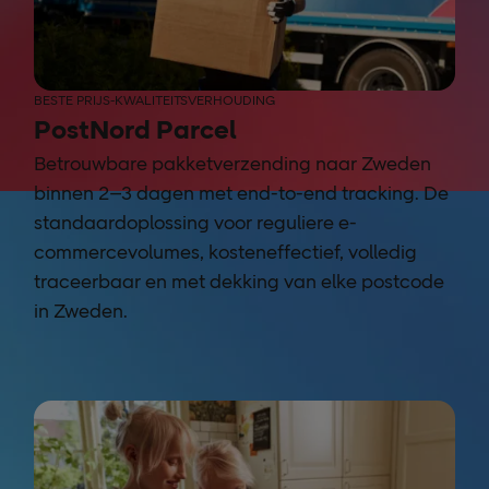
BESTE PRIJS-KWALITEITSVERHOUDING
PostNord Parcel
Betrouwbare pakketverzending naar Zweden
binnen 2–3 dagen met end-to-end tracking. De
standaardoplossing voor reguliere e-
commercevolumes, kosteneffectief, volledig
traceerbaar en met dekking van elke postcode
in Zweden.