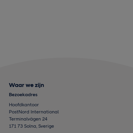
Waar we zijn
Bezoekadres
Hoofdkantoor
PostNord International
Terminalvägen 24
171 73 Solna, Sverige