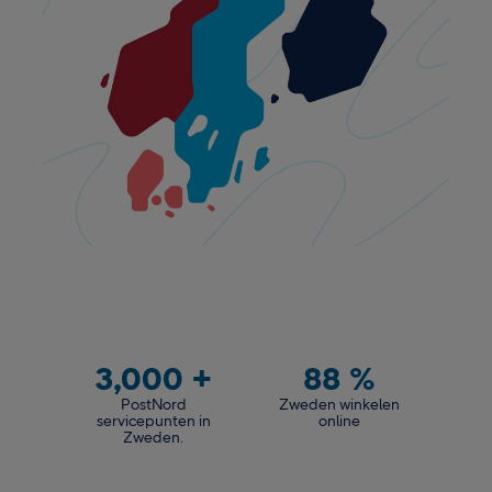
3,000
+
88
%
PostNord
Zweden winkelen
servicepunten in
online
Zweden.