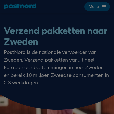
Hoppa över navigering och sök
Menu
Verzend pakketten naar
Zweden
PostNord is de nationale vervoerder van
Zweden. Verzend pakketten vanuit heel
Europa naar bestemmingen in heel Zweden
en bereik 10 miljoen Zweedse consumenten in
2-3 werkdagen.