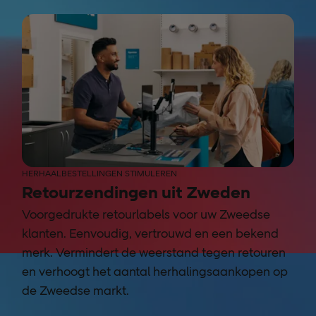
HERHAALBESTELLINGEN STIMULEREN
Retourzendingen uit Zweden
Voorgedrukte retourlabels voor uw Zweedse
klanten. Eenvoudig, vertrouwd en een bekend
merk. Vermindert de weerstand tegen retouren
en verhoogt het aantal herhalingsaankopen op
de Zweedse markt.