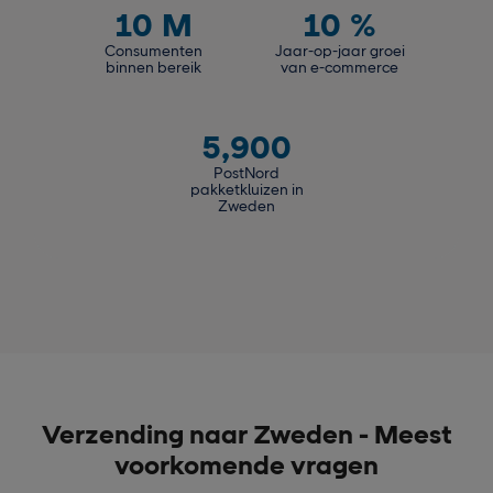
10
M
10
%
Consumenten
Jaar-op-jaar groei
binnen bereik
van e-commerce
5,900
PostNord
pakketkluizen in
Zweden
Verzending naar Zweden - Meest
voorkomende vragen