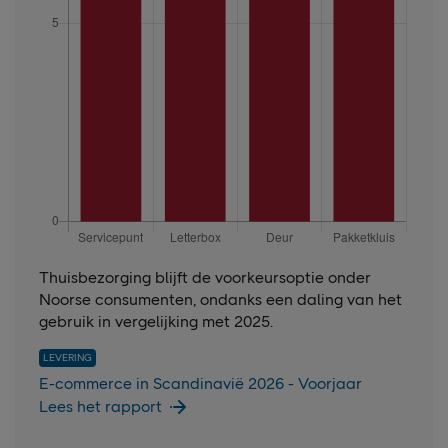
Thuisbezorging blijft de voorkeursoptie onder
Noorse consumenten, ondanks een daling van het
gebruik in vergelijking met 2025.
LEVERING
E-commerce in Scandinavië 2026 - Voorjaar
Lees het rapport