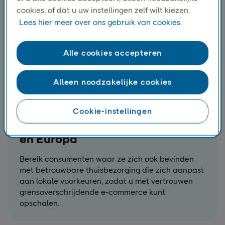
cookies, of dat u uw instellingen zelf wilt kiezen.
Lees hier meer over ons gebruik van cookies.
Alle cookies accepteren
Alleen noodzakelijke cookies
Cookie-instellingen
Thuisbezorging in Scandinavië
en Europa
Bereik consumenten waar ze zich ook bevinden
met betrouwbare thuisbezorging die zich aanpast
aan lokale voorkeuren, zodat u met vertrouwen
grensoverschrijdende e-commerce kunt
opschalen.