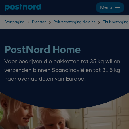
Hoppa över navigering och sök
Menu
Startpagina
Diensten
Pakketbezorging Nordics
Thuisbezorging
PostNord Home
Voor bedrijven die pakketten tot 35 kg willen
verzenden binnen Scandinavië en tot 31,5 kg
naar overige delen van Europa.