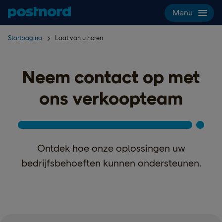
Hoppa över navigering och sök
Menu
Startpagina
Laat van u horen
Neem contact op met
ons verkoopteam
Ontdek hoe onze oplossingen uw
bedrijfsbehoeften kunnen ondersteunen.