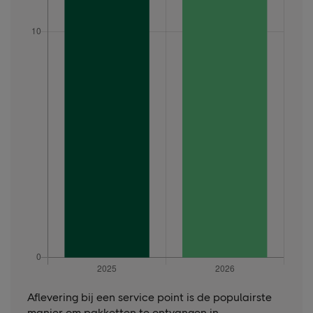
Aflevering bij een service point is de populairste
manier om pakketten te ontvangen in