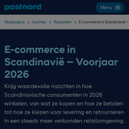
Hoppa över navigering och sök
Menu
Startpagina
Inzichten
Rapporten
E-commerce in Scandinavië –
E-commerce in
Scandinavië – Voorjaar
2026
Krijg waardevolle inzichten in hoe
Scandinavische consumenten in 2026
winkelen, van wat ze kopen en hoe ze betalen
tot hoe ze kiezen voor levering en retourneren
in een steeds meer verbonden retailomgeving.