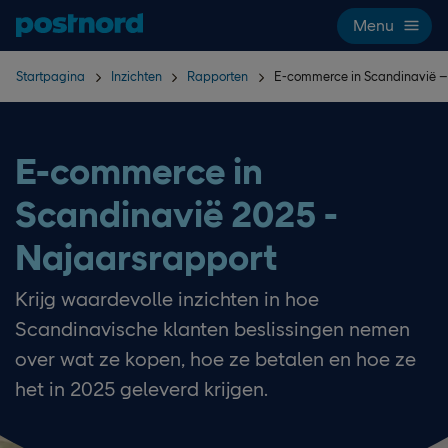
Hoppa över navigering och sök
Menu
Startpagina
Inzichten
Rapporten
E-commerce in Scandinavië –
E-commerce in
Scandinavië 2025 -
Najaarsrapport
Krijg waardevolle inzichten in hoe
Scandinavische klanten beslissingen nemen
over wat ze kopen, hoe ze betalen en hoe ze
het in 2025 geleverd krijgen.