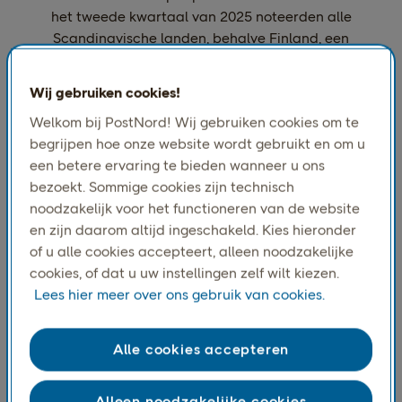
het tweede kwartaal van 2025 noteerden alle
Scandinavische landen, behalve Finland, een
positieve groei in de detailhandel, waarbij de online
detailhandel de belangrijkste stimulans was.
Wij gebruiken cookies!
Welkom bij PostNord! Wij gebruiken cookies om te
begrijpen hoe onze website wordt gebruikt en om u
Groei detailhandel in Q2.2025
een betere ervaring te bieden wanneer u ons
bezoekt. Sommige cookies zijn technisch
noodzakelijk voor het functioneren van de website
en zijn daarom altijd ingeschakeld. Kies hieronder
of u alle cookies accepteert, alleen noodzakelijke
cookies, of dat u uw instellingen zelf wilt kiezen.
Lees hier meer over ons gebruik van cookies.
Alle cookies accepteren
Alleen noodzakelijke cookies