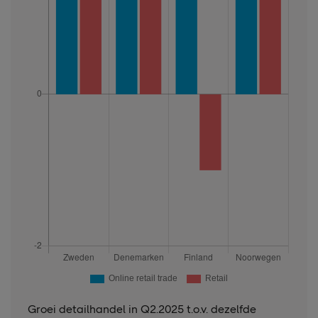
Groei detailhandel in Q2.2025 t.o.v. dezelfde