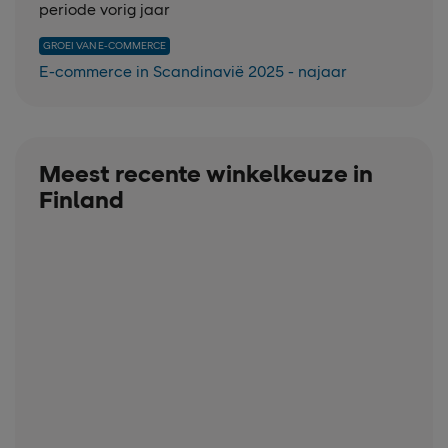
periode vorig jaar
GROEI VAN E-COMMERCE
E-commerce in Scandinavië 2025 - najaar
Meest recente winkelkeuze in
Finland