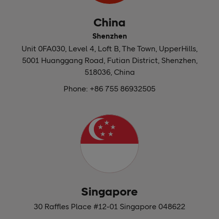
China
Shenzhen
Unit 0FA030, Level 4, Loft B, The Town, UpperHills,
5001 Huanggang Road, Futian District, Shenzhen,
518036, China
Phone: +86 755 86932505
Singapore
30 Raffles Place #12-01 Singapore 048622