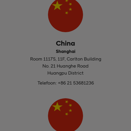
China
Shanghai
Room 1117S, 11F, Carlton Building
No. 21 Huanghe Road
Huangpu District
Telefoon: +86 21 53681236