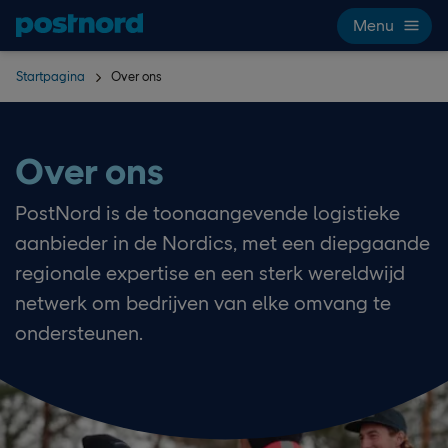
Hoppa över navigering och sök
Menu
Startpagina
Over ons
Over ons
PostNord is de toonaangevende logistieke
aanbieder in de Nordics, met een diepgaande
regionale expertise en een sterk wereldwijd
netwerk om bedrijven van elke omvang te
ondersteunen.