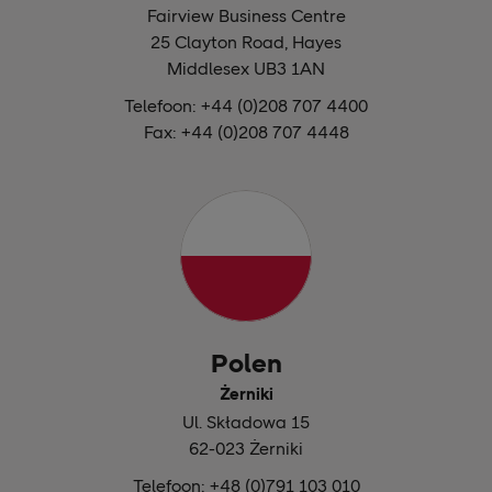
Fairview Business Centre
25 Clayton Road, Hayes
Middlesex UB3 1AN
Telefoon: +44 (0)208 707 4400
Fax: +44 (0)208 707 4448
Polen
Żerniki
Ul. Składowa 15
62-023 Żerniki
Telefoon: +48 (0)791 103 010