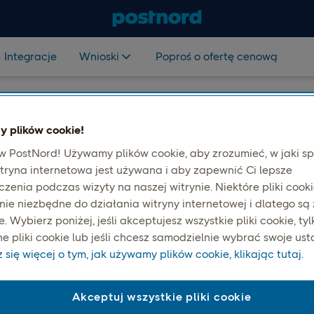
Integracje
Wnioski
Poproś o ofertę cenową
 plików cookie!
 PostNord! Używamy plików cookie, aby zrozumieć, w jaki s
oproś o ofertę ceno
tryna internetowa jest używana i aby zapewnić Ci lepsze
zenia podczas wizyty na naszej witrynie. Niektóre pliki cooki
nie niezbędne do działania witryny internetowej i dlatego są
 Wybierz poniżej, jeśli akceptujesz wszystkie pliki cookie, tyl
e pliki cookie lub jeśli chcesz samodzielnie wybrać swoje ust
się więcej o tym, jak używamy plików cookie, klikając tutaj.
Akceptuj wszystkie pliki cookie