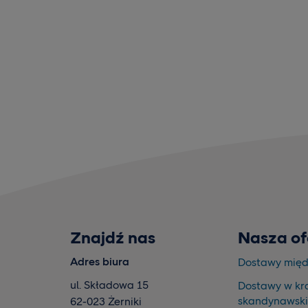
Znajdź nas
Nasza of
Adres biura
Dostawy mię
ul. Składowa 15
Dostawy w kr
skandynawsk
62-023 Żerniki