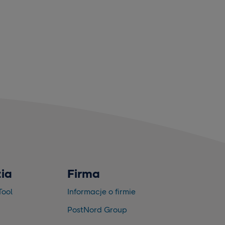
ia
Firma
Tool
Informacje o firmie
PostNord Group