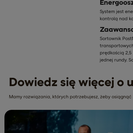
Energoosz
System jest en
kontrolą nad 
Zaawanso
Sortownik Post
transportowych
prędkością 2,5
jednej rundy. 
Dowiedz się więcej o
Mamy rozwiązania, których potrzebujesz, żeby osiągnąć