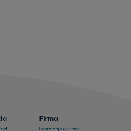
ia
Firma
Tool
Informacje o firmie