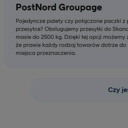
PostNord Groupage
Pojedyncze palety czy połączone paczki z 
przesyłce? Obsługujemy przesyłki do Skand
masie do 2500 kg. Dzięki tej opcji możem
że prawie każdy rodzaj towarów dotrze do
miejsca przeznaczenia.
Czy je