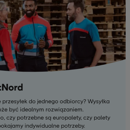
tNord
e przesyłek do jednego odbiorcy? Wysyłka
oże być idealnym rozwiązaniem.
o, czy potrzebne są europalety, czy palety
okajamy indywidualne potrzeby.