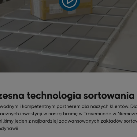
esna technologia sortowania
wodnym i kompetentnym partnerem dla naszych klientów. Dl
acznych inwestycji w naszą bramę w Travemünde w Niemczech
miliśmy jeden z najbardziej zaawansowanych zakładów sorto
dynawii.