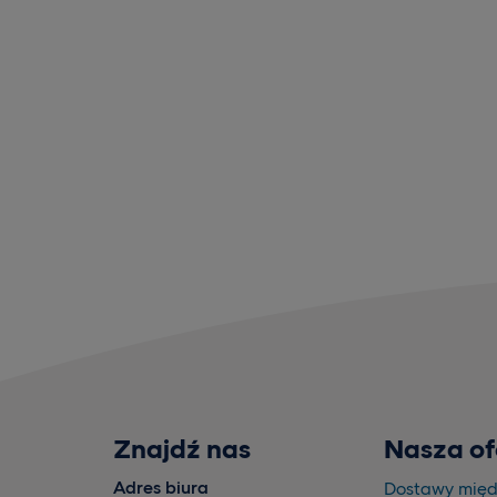
Znajdź nas
Nasza of
Adres biura
Dostawy mię