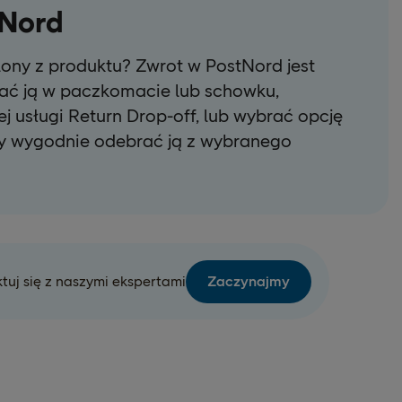
tNord
lony z produktu? Zwrot w PostNord jest
ać ją w paczkomacie lub schowku,
ej usługi Return Drop-off, lub wybrać opcję
by wygodnie odebrać ją z wybranego
tuj się z naszymi ekspertami
Zaczynajmy