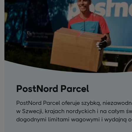
PostNord Parcel
PostNord Parcel oferuje szybką, niezawodn
w Szwecji, krajach nordyckich i na całym św
dogodnymi limitami wagowymi i wydajną o