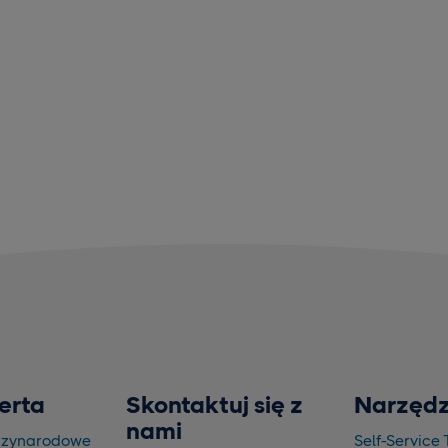
erta
Skontaktuj się z
Narzędz
nami
dzynarodowe
Self-Service 