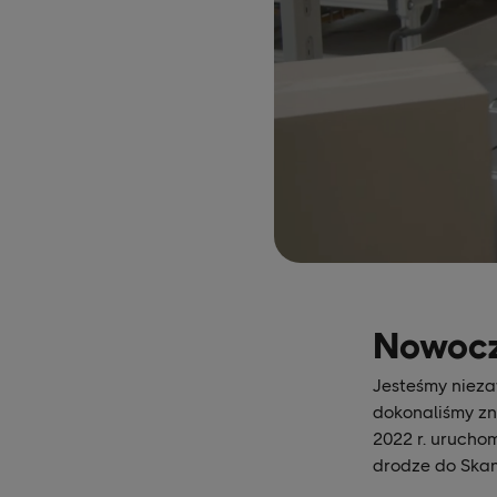
Nowocz
Jesteśmy nieza
dokonaliśmy zn
2022 r. urucho
drodze do Skan