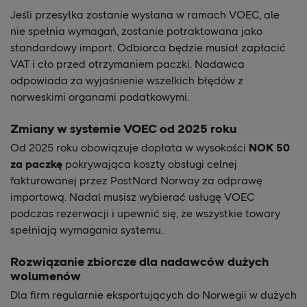
Jeśli przesyłka zostanie wysłana w ramach VOEC, ale
nie spełnia wymagań, zostanie potraktowana jako
standardowy import. Odbiorca będzie musiał zapłacić
VAT i cło przed otrzymaniem paczki. Nadawca
odpowiada za wyjaśnienie wszelkich błędów z
norweskimi organami podatkowymi.
Zmiany w systemie VOEC od 2025 roku
Od 2025 roku obowiązuje dopłata w wysokości
NOK 50
za paczkę
pokrywająca koszty obsługi celnej
fakturowanej przez PostNord Norway za odprawę
importową. Nadal musisz wybierać usługę VOEC
podczas rezerwacji i upewnić się, że wszystkie towary
spełniają wymagania systemu.
Rozwiązanie zbiorcze dla nadawców dużych
wolumenów
Dla firm regularnie eksportujących do Norwegii w dużych