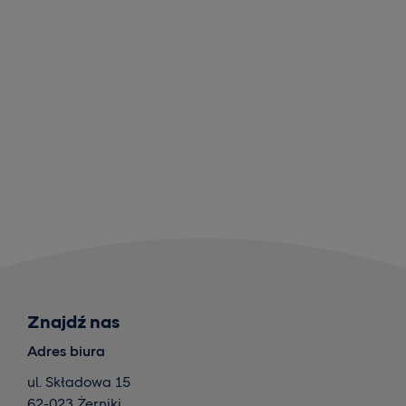
Znajdź nas
Adres biura
ul. Składowa 15
62-023 Żerniki