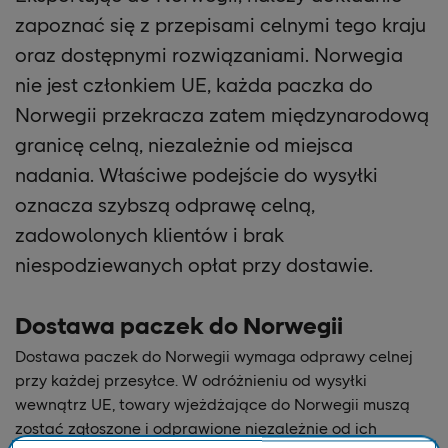
zapoznać się z przepisami celnymi tego kraju
oraz dostępnymi rozwiązaniami. Norwegia
nie jest członkiem UE, każda paczka do
Norwegii przekracza zatem międzynarodową
granicę celną, niezależnie od miejsca
nadania. Właściwe podejście do wysyłki
oznacza szybszą odprawę celną,
zadowolonych klientów i brak
niespodziewanych opłat przy dostawie.
Dostawa paczek do Norwegii
Dostawa paczek do Norwegii wymaga odprawy celnej
przy każdej przesyłce. W odróżnieniu od wysyłki
wewnątrz UE, towary wjeżdżające do Norwegii muszą
zostać zgłoszone i odprawione niezależnie od ich