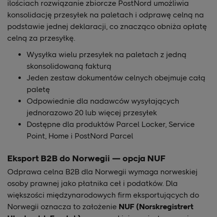
ilościach rozwiązanie zbiorcze PostNord umożliwia
konsolidację przesyłek na paletach i odprawę celną na
podstawie jednej deklaracji, co znacząco obniża opłatę
celną za przesyłkę.
Wysyłka wielu przesyłek na paletach z jedną
skonsolidowaną fakturą
Jeden zestaw dokumentów celnych obejmuje całą
paletę
Odpowiednie dla nadawców wysyłających
jednorazowo 20 lub więcej przesyłek
Dostępne dla produktów Parcel Locker, Service
Point, Home i PostNord Parcel
Eksport B2B do Norwegii — opcja NUF
Odprawa celna B2B dla Norwegii wymaga norweskiej
osoby prawnej jako płatnika ceł i podatków. Dla
większości międzynarodowych firm eksportujących do
Norwegii oznacza to założenie
NUF (Norskregistrert