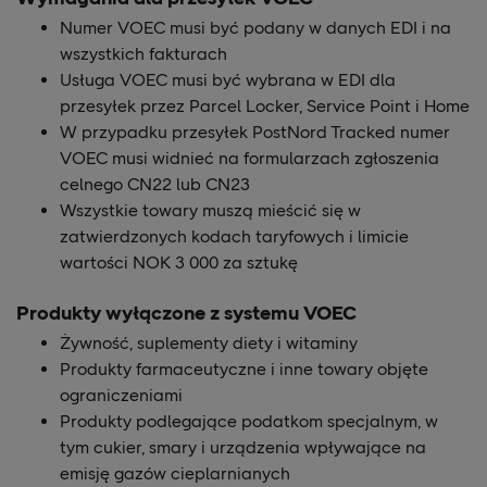
Numer VOEC musi być podany w danych EDI i na
wszystkich fakturach
Usługa VOEC musi być wybrana w EDI dla
przesyłek przez Parcel Locker, Service Point i Home
W przypadku przesyłek PostNord Tracked numer
VOEC musi widnieć na formularzach zgłoszenia
celnego CN22 lub CN23
Wszystkie towary muszą mieścić się w
zatwierdzonych kodach taryfowych i limicie
wartości NOK 3 000 za sztukę
Produkty wyłączone z systemu VOEC
Żywność, suplementy diety i witaminy
Produkty farmaceutyczne i inne towary objęte
ograniczeniami
Produkty podlegające podatkom specjalnym, w
tym cukier, smary i urządzenia wpływające na
emisję gazów cieplarnianych