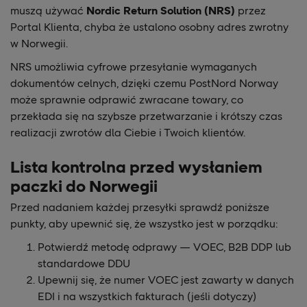
muszą używać
Nordic Return Solution (NRS)
przez
Portal Klienta, chyba że ustalono osobny adres zwrotny
w Norwegii.
NRS umożliwia cyfrowe przesyłanie wymaganych
dokumentów celnych, dzięki czemu PostNord Norway
może sprawnie odprawić zwracane towary, co
przekłada się na szybsze przetwarzanie i krótszy czas
realizacji zwrotów dla Ciebie i Twoich klientów.
Lista kontrolna przed wysłaniem
paczki do Norwegii
Przed nadaniem każdej przesyłki sprawdź poniższe
punkty, aby upewnić się, że wszystko jest w porządku:
Potwierdź metodę odprawy — VOEC, B2B DDP lub
standardowe DDU
Upewnij się, że numer VOEC jest zawarty w danych
EDI i na wszystkich fakturach (jeśli dotyczy)