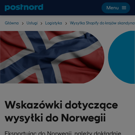
Hoppa över navigering och sök
Menu
Główna
Usługi
Logistyka
Wysyłka Shopify do krajów skandyna
Wskazówki dotyczące
wysyłki do Norwegii
Eksportując do Norwegii, należy dokładnie