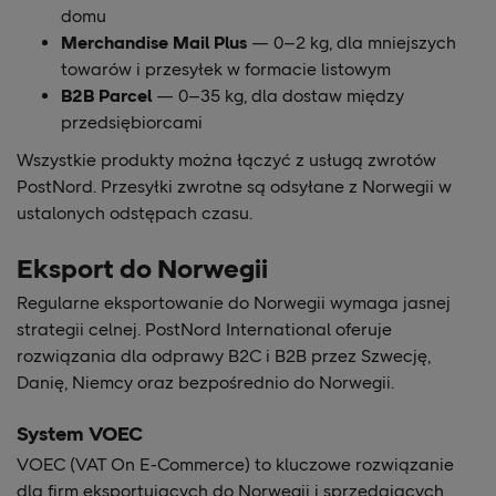
domu
Merchandise Mail Plus
— 0–2 kg, dla mniejszych
towarów i przesyłek w formacie listowym
B2B Parcel
— 0–35 kg, dla dostaw między
przedsiębiorcami
Wszystkie produkty można łączyć z usługą zwrotów
PostNord. Przesyłki zwrotne są odsyłane z Norwegii w
ustalonych odstępach czasu.
Eksport do Norwegii
Regularne eksportowanie do Norwegii wymaga jasnej
strategii celnej. PostNord International oferuje
rozwiązania dla odprawy B2C i B2B przez Szwecję,
Danię, Niemcy oraz bezpośrednio do Norwegii.
System VOEC
VOEC (VAT On E-Commerce) to kluczowe rozwiązanie
dla firm eksportujących do Norwegii i sprzedających