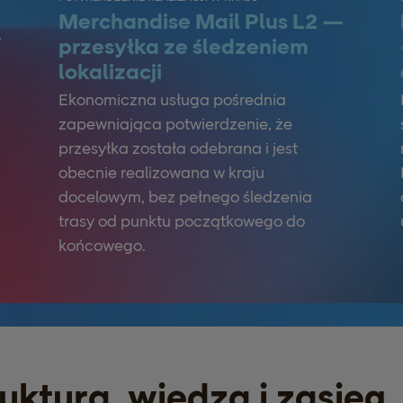
Merchandise Mail Plus L2 —
—
przesyłka ze śledzeniem
lokalizacji
Ekonomiczna usługa pośrednia
zapewniająca potwierdzenie, że
przesyłka została odebrana i jest
obecnie realizowana w kraju
docelowym, bez pełnego śledzenia
trasy od punktu początkowego do
końcowego.
ruktura, wiedza i zasięg,