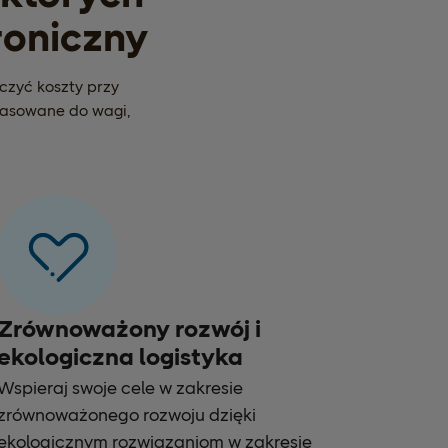
roniczny
iczyć koszty przy
pasowane do wagi,
Zrównoważony rozwój i
ekologiczna logistyka
Wspieraj swoje cele w zakresie
zrównoważonego rozwoju dzięki
ekologicznym rozwiązaniom w zakresie