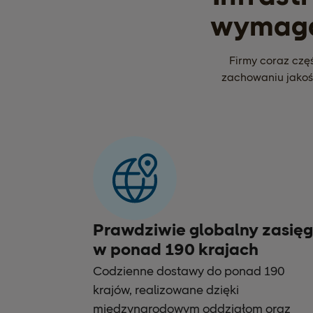
wymaga 
Firmy coraz częś
zachowaniu jakoś
Prawdziwie globalny zasięg
w ponad 190 krajach
Codzienne dostawy do ponad 190
krajów, realizowane dzięki
międzynarodowym oddziałom oraz