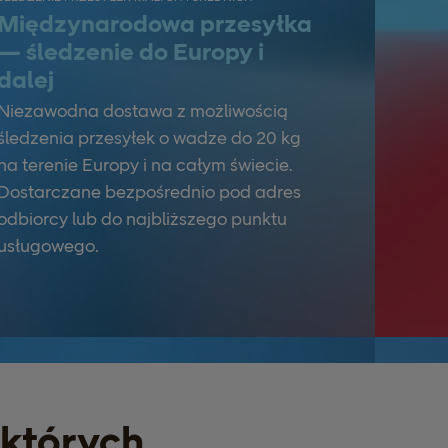
Międzynarodowa przesyłka
— śledzenie do Europy i
dalej
Niezawodna dostawa z możliwością
śledzenia przesyłek o wadze do 20 kg
na terenie Europy i na całym świecie.
Dostarczane bezpośrednio pod adres
odbiorcy lub do najbliższego punktu
usługowego.
 których