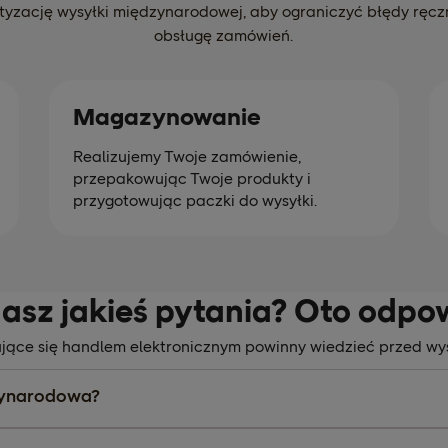
yzację wysyłki międzynarodowej, aby ograniczyć błędy ręczn
obsługę zamówień.
Magazynowanie
Realizujemy Twoje zamówienie,
przepakowując Twoje produkty i
przygotowując paczki do wysyłki.
asz jakieś pytania? Oto odpow
ujące się handlem elektronicznym powinny wiedzieć przed wys
zynarodowa?