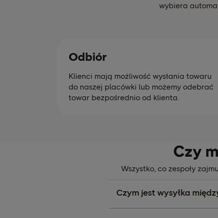
wybiera automat
Odbiór
Klienci mają możliwość wysłania towaru
do naszej placówki lub możemy odebrać
towar bezpośrednio od klienta.
Czy m
Wszystko, co zespoły zajm
Czym jest wysyłka międ