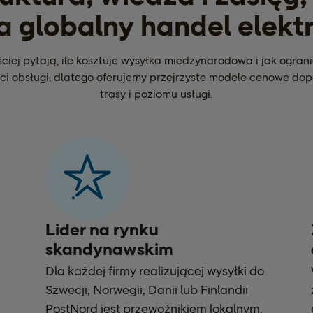
globalny handel elekt
ciej pytają, ile kosztuje wysyłka międzynarodowa i jak ogran
ci obsługi, dlatego oferujemy przejrzyste modele cenowe do
trasy i poziomu usługi.
Lider na rynku
skandynawskim
Dla każdej firmy realizującej wysyłki do
Szwecji, Norwegii, Danii lub Finlandii
PostNord jest przewoźnikiem lokalnym.