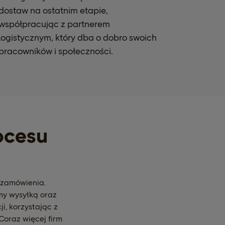
dostaw na ostatnim etapie,
współpracując z partnerem
logistycznym, który dba o dobro swoich
pracowników i społeczności.
ocesu
 zamówienia.
my wysyłką oraz
i, korzystając z
Coraz więcej firm