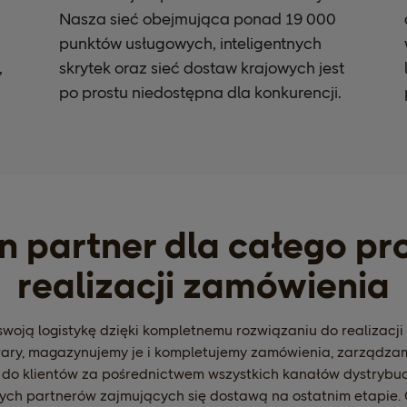
Nasza sieć obejmująca ponad 19 000
punktów usługowych, inteligentnych
,
skrytek oraz sieć dostaw krajowych jest
po prostu niedostępna dla konkurencji.
n partner dla całego pr
realizacji zamówienia
swoją logistykę dzięki kompletnemu rozwiązaniu do realizacji
ry, magazynujemy je i kompletujemy zamówienia, zarządza
do klientów za pośrednictwem wszystkich kanałów dystrybucj
ch partnerów zajmujących się dostawą na ostatnim etapie. 