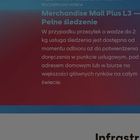
POCZĄTKU DO KOŃCA
Merchandise Mail Plus L3 
Pełne śledzenie
W przypadku przesyłek o wadze do 2
kg usługa śledzenia jest dostępna od
momentu odbioru aż do potwierdzenia
doręczenia w punkcie usługowym, pod
adresem domowym lub w biurze na
większości głównych rynków na całym
świecie.
Infrast