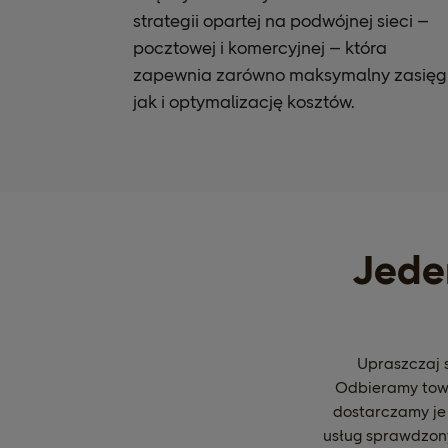
strategii opartej na podwójnej sieci –
pocztowej i komercyjnej – która
zapewnia zarówno maksymalny zasięg
jak i optymalizację kosztów.
Jede
Upraszczaj 
Odbieramy towa
dostarczamy je 
usług sprawdzony