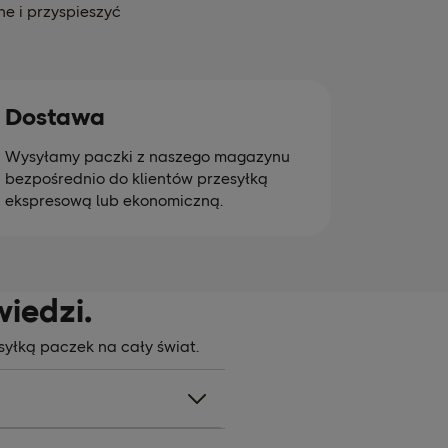
e i przyspieszyć
Dostawa
Wysyłamy paczki z naszego magazynu
bezpośrednio do klientów przesyłką
ekspresową lub ekonomiczną.
iedzi.
yłką paczek na cały świat.