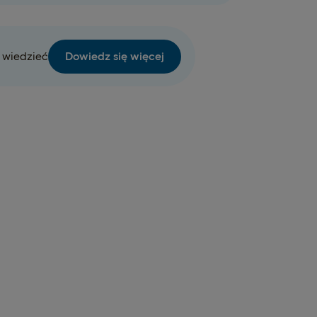
 wiedzieć
Dowiedz się więcej