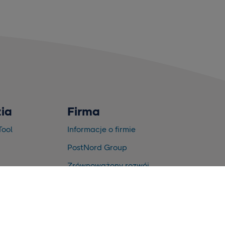
ia
Firma
Tool
Informacje o firmie
PostNord Group
Zrównoważony rozwój