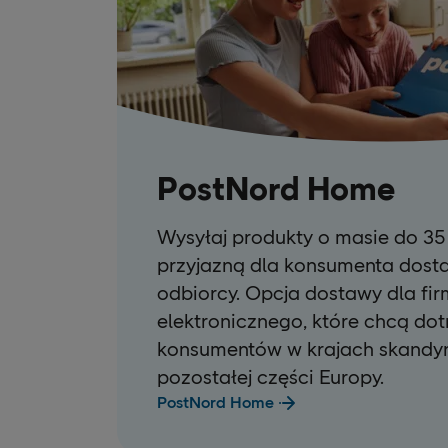
PostNord Home
Wysyłaj produkty o masie do 35 
przyjazną dla konsumenta dos
odbiorcy. Opcja dostawy dla fi
elektronicznego, które chcą dot
konsumentów w krajach skandyn
pozostałej części Europy.
PostNord Home