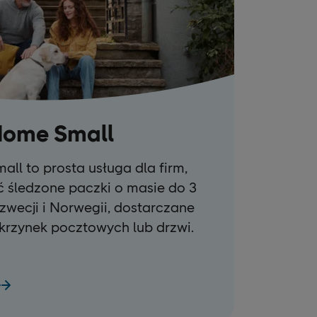
Home Small
ll to prosta usługa dla firm,
ć śledzone paczki o masie do 3
zwecji i Norwegii, dostarczane
krzynek pocztowych lub drzwi.