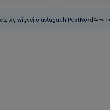
dz się więcej o usługach PostNord
Co warto