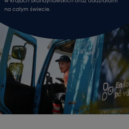
w krajach skandynawskich oraz oddziałami
na całym świecie.