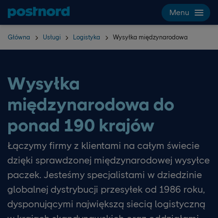
Hoppa över navigering och sök
Menu
Główna
Usługi
Logistyka
Wysyłka międzynarodowa
Wysyłka
międzynarodowa do
ponad 190 krajów
Łączymy firmy z klientami na całym świecie
dzięki sprawdzonej międzynarodowej wysyłce
paczek. Jesteśmy specjalistami w dziedzinie
globalnej dystrybucji przesyłek od 1986 roku,
dysponującymi największą siecią logistyczną