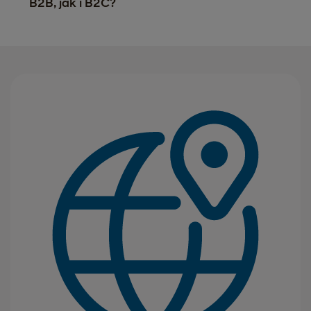
B2B, jak i B2C?