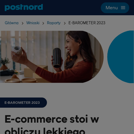
Hoppa över navigering och sök
Menu
Główna
Wnioski
Raporty
E-BAROMETER 2023
E-BAROMETER 2023
E-commerce stoi w
obliczu lekkiego