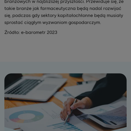
branżowych w najbliższej przyszłości. Przewiduje się, że
takie branże jak farmaceutyczna będą nadal rozwijać
się, podczas gdy sektory kapitałochłonne będą musiały
sprostać ciągłym wyzwaniom gospodarczym.
Źródło: e-barometr 2023