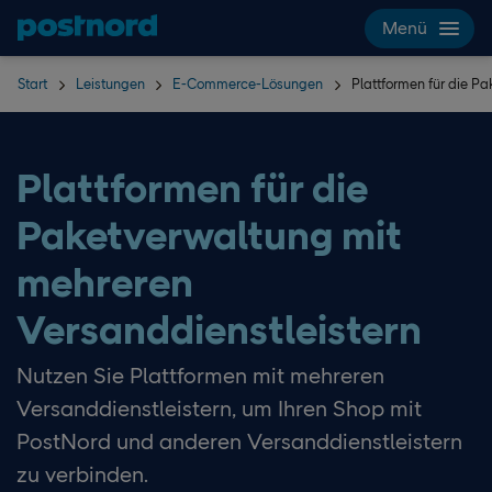
Hoppa över navigering och sök
Menü
Start
Leistungen
E-Commerce-Lösungen
Plattformen für die P
Plattformen für die
Paketverwaltung mit
mehreren
Versanddienstleistern
Nutzen Sie Plattformen mit mehreren
Versanddienstleistern, um Ihren Shop mit
PostNord und anderen Versanddienstleistern
zu verbinden.