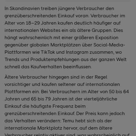
In Skandinavien treiben jüngere Verbraucher den
grenzüberschreitenden Einkauf voran. Verbraucher im
Alter von 18–29 Jahren kaufen deutlich häufiger auf
internationalen Websites ein als ältere Gruppen. Dies
hängt wahrscheinlich mit einer größeren Exposition
gegenüber globalen Marktplätzen über Social-Media-
Plattformen wie TikTok und Instagram zusammen, wo
Trends und Produktempfehlungen aus der ganzen Welt
schnell das Kaufverhalten beeinflussen.
Ältere Verbraucher hingegen sind in der Regel
vorsichtiger und kaufen seltener auf internationalen
Plattformen ein. Bei Verbrauchern im Alter von 50 bis 64
Jahren und 65 bis 79 Jahren ist der vierteljährliche
Einkauf die häufigste Frequenz beim
grenzüberschreitenden Einkauf. Der Preis kann jedoch
das Verhalten verändern: Temu hebt sich als der
internationale Marktplatz hervor, auf dem ältere
Verbraucher relativ aktiver sind, was wahrscheinlich auf