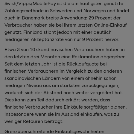
Swish/Vipps/MobilePay ist die am häufigsten genutzte
Zahlungsmethode in Schweden und Norwegen und findet
auch in Dänemark breite Anwendung: 29 Prozent der
Verbraucher haben sie bei ihrem letzten Online-Einkauf
genutzt. Finnland sticht jedoch mit einer deutlich
niedrigeren Akzeptanzrate von nur 9 Prozent hervor.
Etwa 3 von 10 skandinavischen Verbrauchern haben in
den letzten drei Monaten eine Reklamation abgegeben.
Seit dem letzten Jahr ist die Rücklaufquote bei
finnischen Verbrauchern im Vergleich zu den anderen
skandinavischen Ländern von einem ohnehin schon
niedrigen Niveau aus am stärksten zurückgegangen,
wodurch sich der Abstand noch weiter vergrößert hat.
Dies kann zum Teil dadurch erklärt werden, dass
finnische Verbraucher ihre Einkäufe sorgfältiger planen,
insbesondere wenn sie im Ausland einkaufen, was zu
weniger Retouren beiträgt.
Grenzüberschreitende Einkaufsgewohnheiten