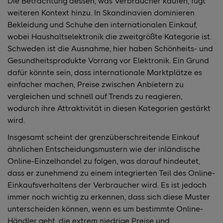
Die Betrachtung dessen, was Verbraucher kaufen, fügt
weiteren Kontext hinzu. In Skandinavien dominieren
Bekleidung und Schuhe den internationalen Einkauf,
wobei Haushaltselektronik die zweitgrößte Kategorie ist.
Schweden ist die Ausnahme, hier haben Schönheits- und
Gesundheitsprodukte Vorrang vor Elektronik. Ein Grund
dafür könnte sein, dass internationale Marktplätze es
einfacher machen, Preise zwischen Anbietern zu
vergleichen und schnell auf Trends zu reagieren,
wodurch ihre Attraktivität in diesen Kategorien gestärkt
wird.
Insgesamt scheint der grenzüberschreitende Einkauf
ähnlichen Entscheidungsmustern wie der inländische
Online-Einzelhandel zu folgen, was darauf hindeutet,
dass er zunehmend zu einem integrierten Teil des Online-
Einkaufsverhaltens der Verbraucher wird. Es ist jedoch
immer noch wichtig zu erkennen, dass sich diese Muster
unterscheiden können, wenn es um bestimmte Online-
Händler geht, die extrem niedrige Preise und