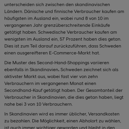
unterscheiden sich zwischen den skandinavischen
Ländern. Dänische und finnische Verbraucher kaufen am
häufigsten im Ausland ein, wobei rund 8 von 10 im
vergangenen Jahr grenzüberschreitende Einkäufe
getätigt haben. Schwedische Verbraucher kaufen am
wenigsten im Ausland ein, 57 Prozent haben dies getan.
Dies ist zum Teil darauf zurückzuführen, dass Schweden
einen ausgereifteren E-Commerce-Markt hat.
Die Muster des Second-Hand-Shoppings variieren
ebenfalls in Skandinavien
.
Schweden zeichnet sich als
aktivster Markt aus, wobei fast vier von zehn
Verbrauchern im vergangenen Monat einen
Secondhand-Kauf getätigt haben. Der Gesamtanteil der
Verbraucher in Skandinavien, die dies getan haben, liegt
nahe bei 3 von 10 Verbrauchern.
In Skandinavien wird es immer üblicher, Versandkosten
zu bezahlen. Die Möglichkeit, einen Abholort zu wählen,
ist auch immer wichtiger geworden und bleibt in den