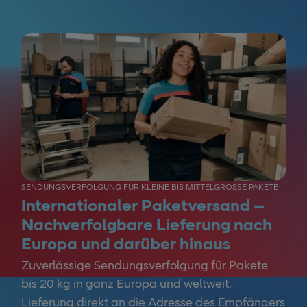
SENDUNGSVERFOLGUNG FÜR KLEINE BIS MITTELGROSSE PAKETE
Internationaler Paketversand –
Nachverfolgbare Lieferung nach
Europa und darüber hinaus
Zuverlässige Sendungsverfolgung für Pakete
bis 20 kg in ganz Europa und weltweit.
Lieferung direkt an die Adresse des Empfängers