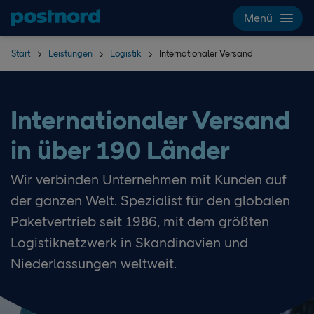
Hoppa över navigering och sök
Menü
Start
Leistungen
Logistik
Internationaler Versand
Internationaler Versand
in über 190 Länder
Wir verbinden Unternehmen mit Kunden auf
der ganzen Welt. Spezialist für den globalen
Paketvertrieb seit 1986, mit dem größten
Logistiknetzwerk in Skandinavien und
Niederlassungen weltweit.