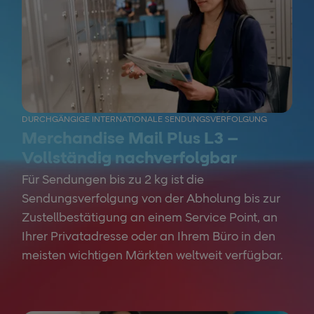
DURCHGÄNGIGE INTERNATIONALE SENDUNGSVERFOLGUNG
Merchandise Mail Plus L3 –
Vollständig nachverfolgbar
Für Sendungen bis zu 2 kg ist die
Sendungsverfolgung von der Abholung bis zur
Zustellbestätigung an einem Service Point, an
Ihrer Privatadresse oder an Ihrem Büro in den
meisten wichtigen Märkten weltweit verfügbar.