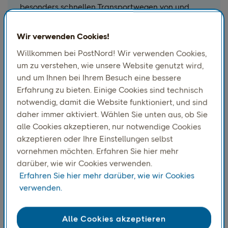
besonders schnellen Transportwegen von und
nach Deutschland, dem Vereinigten Königreich,
Niederlanden und Polen. Bevorzugter Partner für
Wir verwenden Cookies!
den E-Commerce aus Europa nach Skandinavien.
Willkommen bei PostNord! Wir verwenden Cookies,
um zu verstehen, wie unsere Website genutzt wird,
und um Ihnen bei Ihrem Besuch eine bessere
Erfahrung zu bieten. Einige Cookies sind technisch
notwendig, damit die Website funktioniert, und sind
daher immer aktiviert. Wählen Sie unten aus, ob Sie
alle Cookies akzeptieren, nur notwendige Cookies
akzeptieren oder Ihre Einstellungen selbst
vornehmen möchten. Erfahren Sie hier mehr
darüber, wie wir Cookies verwenden.
Erfahren Sie hier mehr darüber, wie wir Cookies
verwenden.
Asien-Pazifik
Alle Cookies akzeptieren
Strategische Niederlassungen in Hongkong,