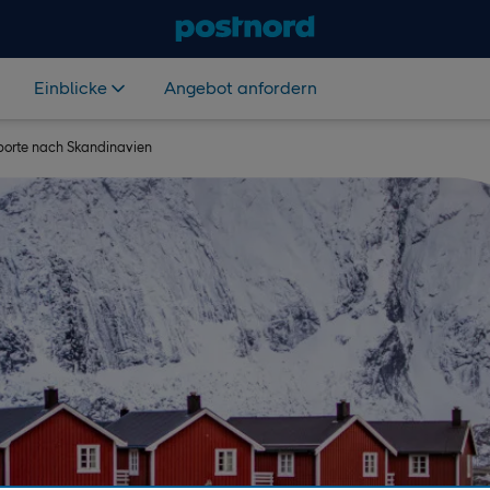
Einblicke
Angebot anfordern
porte nach Skandinavien