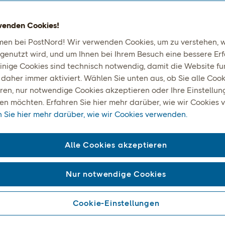
wenden Cookies!
en bei PostNord! Wir verwenden Cookies, um zu verstehen, w
genutzt wird, und um Ihnen bei Ihrem Besuch eine bessere Er
Einige Cookies sind technisch notwendig, damit die Website fun
 daher immer aktiviert. Wählen Sie unten aus, ob Sie alle Cook
ren, nur notwendige Cookies akzeptieren oder Ihre Einstellun
n möchten. Erfahren Sie hier mehr darüber, wie wir Cookies 
n Sie hier mehr darüber, wie wir Cookies verwenden.
Alle Cookies akzeptieren
t nach Skandinavien
Nur notwendige Cookies
gischer Leitfaden fü
Cookie-Einstellungen
nationale E-Commerc