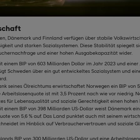
schaft
, Dänemark und Finnland verfügen über stabile Volkswirtsc
sigkeit und starken Sozialsystemen. Diese Stabilität spiegelt si
uchernachfrage und einer hohen Ausgabekapazität wider.
it einem BIP von 603 Milliarden Dollar im Jahr 2023 und eine
fügt Schweden über ein gut entwickeltes Sozialsystem und ei
rd.
ank seines Ölreichtums erwirtschaftet Norwegen ein BIP von 5
e Arbeitslosenquote ist mit 3,5 Prozent nach wie vor niedrig.
zes für Lebensqualität und soziale Gerechtigkeit einen hohen P
Mit einem BIP von 398 Milliarden US-Dollar weist Dänemark ein
uote von 5,6 % auf. Das Land punktet auch mit seinem wirtsc
hneidet im Hinblick auf Verbrauchervertrauen und soziale Gl
nlands BIP von 300 Milliarden US-Dollar und eine Arbeitslose