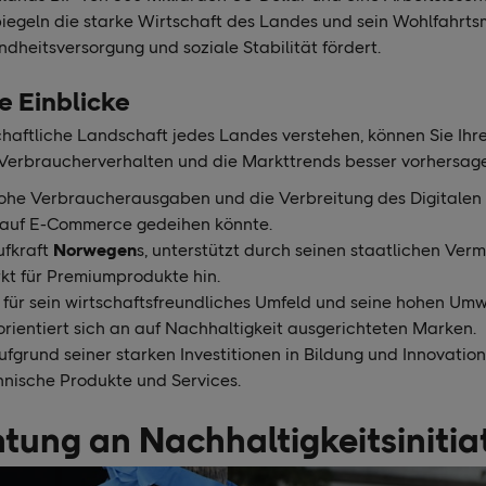
piegeln die starke Wirtschaft des Landes und sein Wohlfahrts
ndheitsversorgung und soziale Stabilität fördert.
 Einblicke
chaftliche Landschaft jedes Landes verstehen, können Sie Ihr
Verbraucherverhalten und die Markttrends besser vorhersag
hohe Verbraucherausgaben und die Verbreitung des Digitalen
auf E-Commerce gedeihen könnte.
ufkraft
Norwegen
s, unterstützt durch seinen staatlichen Ver
kt für Premiumprodukte hin.
t für sein wirtschaftsfreundliches Umfeld und seine hohen Um
rientiert sich an auf Nachhaltigkeit ausgerichteten Marken.
ufgrund seiner starken Investitionen in Bildung und Innovation
hnische Produkte und Services.
htung an Nachhaltigkeitsinitia