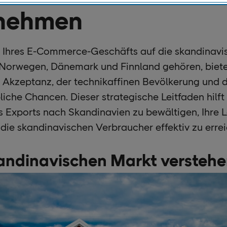
nehmen
 Ihres E-Commerce-Geschäfts auf die skandinavis
Norwegen, Dänemark und Finnland gehören, biete
 Akzeptanz, der technikaffinen Bevölkerung und d
liche Chancen. Dieser strategische Leitfaden hilft 
 Exports nach Skandinavien zu bewältigen, Ihre L
die skandinavischen Verbraucher effektiv zu errei
kandinavischen Markt versteh