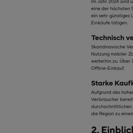
Im Jahr 2024 sind 
eine der höchsten 
ein sehr günstiges
Einkäufe tätigen.
Technisch ve
Skandinavische Ver
Nutzung mobiler Z
weiterhin zu. Über
Offline-Einkauf.
Starke Kauf
Aufgrund des hohen
Verbraucher bereit
durchschnittlichen
die Region zu einem
2. Einblic