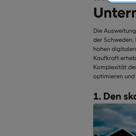
Unter
Die Ausweitung
der Schweden, 
hohen digitalen
Kaufkraft erheb
Komplexität des
optimieren und 
1. Den s