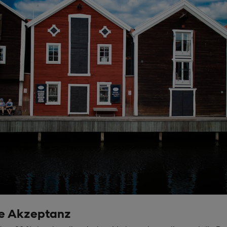
le Akzeptanz