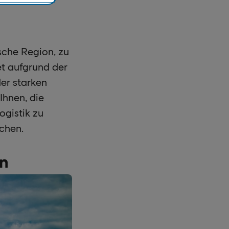
che Region, zu
t aufgrund der
er starken
Ihnen, die
ogistik zu
chen.
en