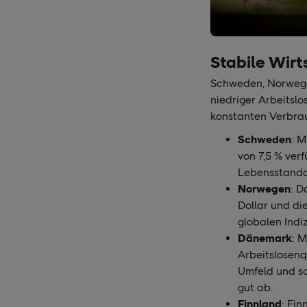
Stabile Wirt
Schweden, Norwegen
niedriger Arbeitslo
konstanten Verbra
Schweden
: M
von 7,5 % ver
Lebensstanda
Norwegen
: D
Dollar und di
globalen Indi
Dänemark
: 
Arbeitslosenq
Umfeld und sc
gut ab.
Finnland
: Fin