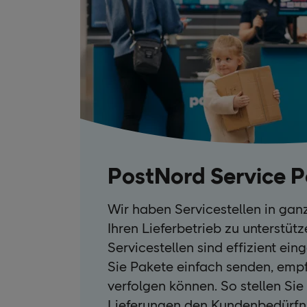
PostNord Service P
Wir haben Servicestellen in gan
Ihren Lieferbetrieb zu unterstütz
Servicestellen sind effizient ein
Sie Pakete einfach senden, em
verfolgen können. So stellen Sie 
Lieferungen den Kundenbedürfn