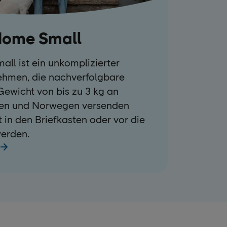
Home Small
ll ist ein unkomplizierter
nehmen, die nachverfolgbare
ewicht von bis zu 3 kg an
en und Norwegen versenden
t in den Briefkasten oder vor die
werden.