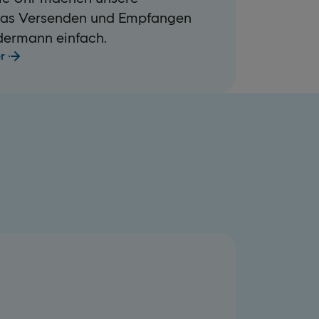
as Versenden und Empfangen
dermann einfach.
er