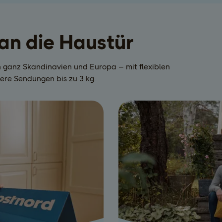
 an die Haustür
n ganz Skandinavien und Europa – mit flexiblen
tere Sendungen bis zu 3 kg.