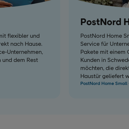
PostNord 
it flexibler und
PostNord Home Sma
rekt nach Hause.
Service für Unter
rce-Unternehmen,
Pakete mit einem G
n und dem Rest
Kunden in Schwed
möchten, die direk
Haustür geliefert 
PostNord Home Small