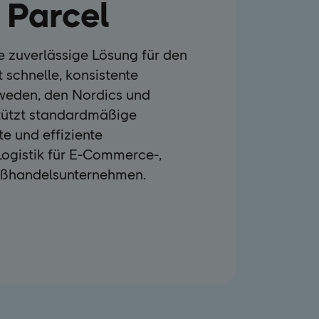
 Parcel
e zuverlässige Lösung für den
 schnelle, konsistente
hweden, den Nordics und
rstützt standardmäßige
e und effiziente
ogistik für E-Commerce-,
oßhandelsunternehmen.