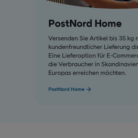
PostNord Home
Versenden Sie Artikel bis 35 kg m
kundenfreundlicher Lieferung di
Eine Lieferoption für E-Comme
die Verbraucher in Skandinavie
Europas erreichen möchten.
PostNord Home