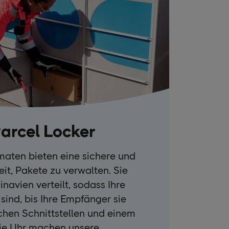
arcel Locker
aten bieten eine sichere und
it, Pakete zu verwalten. Sie
navien verteilt, sodass Ihre
sind, bis Ihre Empfänger sie
chen Schnittstellen und einem
ie Uhr machen unsere