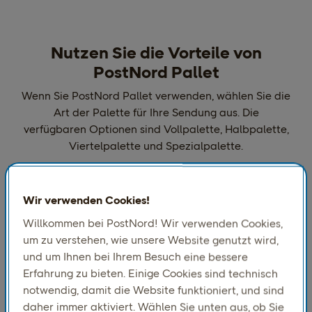
Nutzen Sie die Vorteile von
PostNord Pallet
Wenn Sie PostNord Pallet verwenden, wählen Sie die
Art der Palette für Ihre Sendung aus. Die
verfügbaren Optionen sind Vollpalette, Halbpalette,
Viertelpalette und Spezialpalette.
Wir verwenden Cookies!
Willkommen bei PostNord! Wir verwenden Cookies,
um zu verstehen, wie unsere Website genutzt wird,
und um Ihnen bei Ihrem Besuch eine bessere
Erfahrung zu bieten. Einige Cookies sind technisch
notwendig, damit die Website funktioniert, und sind
daher immer aktiviert. Wählen Sie unten aus, ob Sie