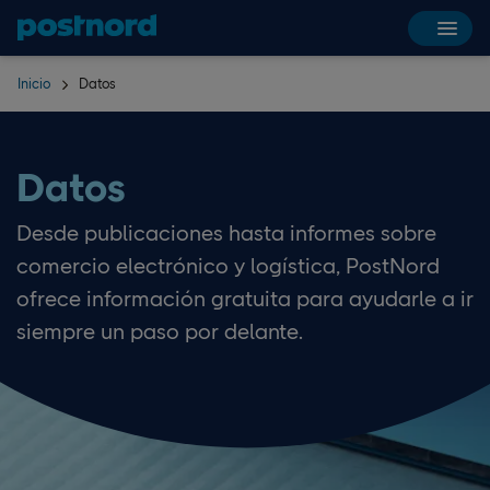
Hoppa över navigering och sök
Inicio
Datos
Datos
Desde publicaciones hasta informes sobre
comercio electrónico y logística, PostNord
ofrece información gratuita para ayudarle a ir
siempre un paso por delante.