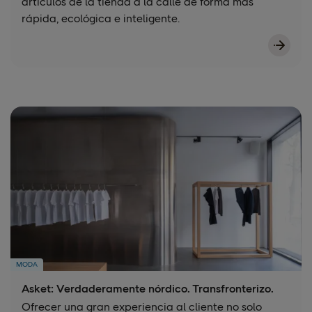
artículos de la tienda a la calle de forma más
rápida, ecológica e inteligente.
MODA
Asket: Verdaderamente nórdico. Transfronterizo.
Ofrecer una gran experiencia al cliente no solo