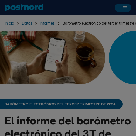
Hoppa över navigering och sök
Inicio
Datos
Informes
Barómetro electrónico del tercer trimestre
BARÓMETRO ELECTRÓNICO DEL TERCER TRIMESTRE DE 2024
El informe del barómetro
electrónico del 3T de