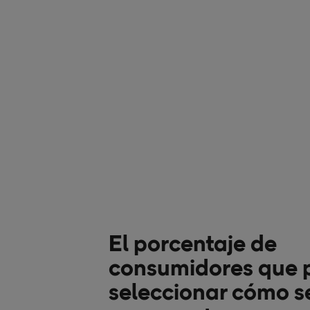
El porcentaje de
consumidores que p
seleccionar cómo s