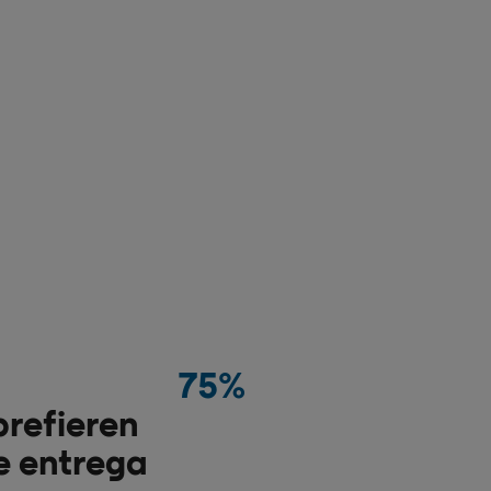
75%
refieren
e entrega