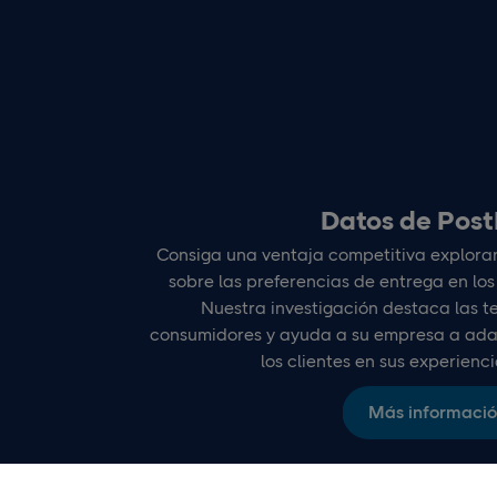
Datos de Pos
Consiga una ventaja competitiva explora
sobre las preferencias de entrega en los
Nuestra investigación destaca las t
consumidores y ayuda a su empresa a ada
los clientes en sus experienc
Más informaci