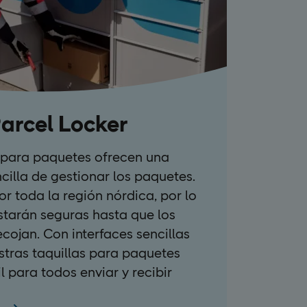
arcel Locker
s para paquetes ofrecen una
cilla de gestionar los paquetes.
or toda la región nórdica, por lo
starán seguras hasta que los
ecojan. Con interfaces sencillas
stras taquillas para paquetes
l para todos enviar y recibir