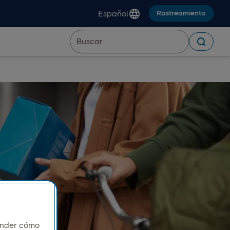
Español
Rastreamiento
ender cómo