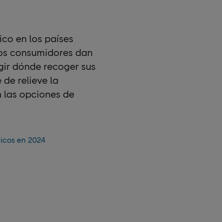
ico en los países
los consumidores dan
gir dónde recoger sus
de relieve la
n las opciones de
dicos en 2024