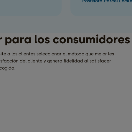
PostNord Parcel Lock
r para los consumidores
te a los clientes seleccionar el método que mejor les
sfacción del cliente y genera fidelidad al satisfacer
cogida.