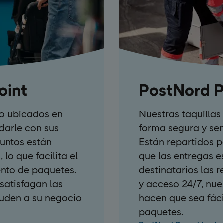
oint
PostNord P
o ubicados en
Nuestras taquilla
darle con sus
forma segura y sen
puntos están
Están repartidos p
 lo que facilita el
que las entregas e
ento de paquetes.
destinatarios las r
satisfagan las
y acceso 24/7, nue
yuden a su negocio
hacen que sea fáci
paquetes.