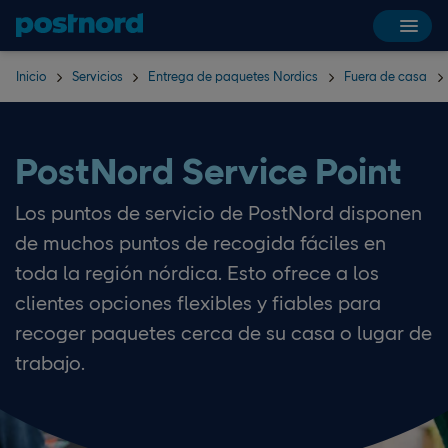
Hoppa över navigering och sök
Inicio
Servicios
Entrega de paquetes Nordics
Fuera de casa
PostNord Service Point
Los puntos de servicio de PostNord disponen
de muchos puntos de recogida fáciles en
toda la región nórdica. Esto ofrece a los
clientes opciones flexibles y fiables para
recoger paquetes cerca de su casa o lugar de
trabajo.