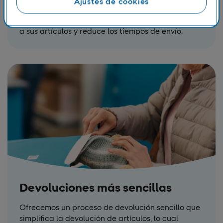
Ajustes de cookies
hogares o lugares de trabajo en los países
nórdicos. Esto les ayuda a acceder rápidamente
a sus artículos y reduce los tiempos de envío.
Devoluciones más sencillas
Ofrecemos un proceso de devolución sencillo que
simplifica la devolución de artículos, lo cual