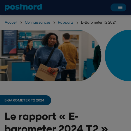
Hoppa över navigering och sök
Accueil
Connaissances
Rapports
E-Barometer T2 2024
E-BAROMETER T2 2024
Le rapport « E-
barometer 2024 T2 »