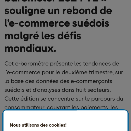
souligne un rebond de
l’e-commerce suédois
malgré les défis
mondiaux.
Cet e-baromètre présente les tendances de
l’e-commerce pour le deuxième trimestre, sur
la base des données des e-commerçants
suédois et d’analyses dans huit secteurs.
Cette édition se concentre sur le parcours du
consommateur, couvrant les paiements, les
livraisons et les retours. En partenariat avec
Google, il propose des stratégies aux e-
Nous utilisons des cookies!