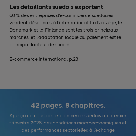
Les détaillants suédois exportent
60 % des entreprises d’e-commcerce suédoises
vendent désormais à l’international. La Norvège, le
Danemark et la Finlande sont les trois principaux
marchés, et l’adaptation locale du paiement est le
principal facteur de succès.
E-commerce international p.23
42 pages. 8 chapitres.
Aperçu complet de l’e-commerce suédois au premier
trimestre 2026, des conditions macroéconomiques et
des performances sectorielles à l’échange