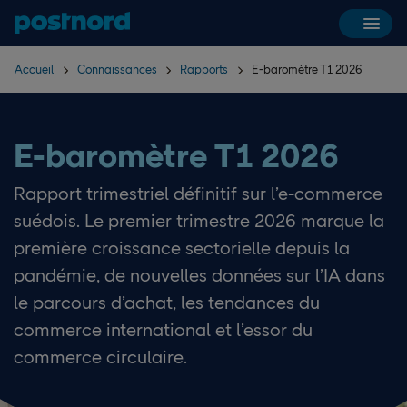
Hoppa över navigering och sök
Accueil
Connaissances
Rapports
E-baromètre T1 2026
E-baromètre T1 2026
Rapport trimestriel définitif sur l’e-commerce
suédois. Le premier trimestre 2026 marque la
première croissance sectorielle depuis la
pandémie, de nouvelles données sur l’IA dans
le parcours d’achat, les tendances du
commerce international et l’essor du
commerce circulaire.