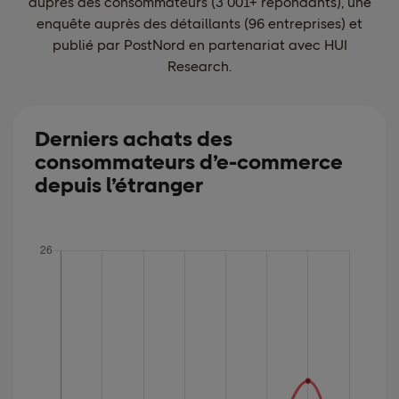
auprès des consommateurs (3 001+ répondants), une
enquête auprès des détaillants (96 entreprises) et
publié par PostNord en partenariat avec HUI
Research.
Derniers achats des
consommateurs d’e-commerce
depuis l’étranger