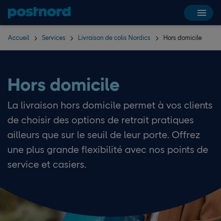
Hoppa över navigering och sök
Accueil
Services
Livraison de colis Nordics
Hors domicile
Hors domicile
La livraison hors domicile permet à vos clients
de choisir des options de retrait pratiques
ailleurs que sur le seuil de leur porte. Offrez
une plus grande flexibilité avec nos points de
service et casiers.