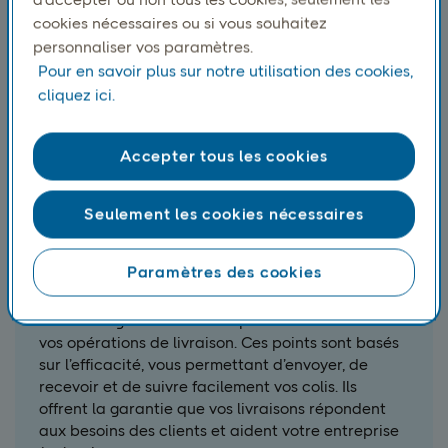
cookies nécessaires ou si vous souhaitez
personnaliser vos paramètres.
Pour en savoir plus sur notre utilisation des cookies,
cliquez ici.
Accepter tous les cookies
Seulement les cookies nécessaires
PostNord Service Point
Paramètres des cookies
Nous disposons de points de service situés dans
toute la région scandinave pour vous aider dans
vos opérations de livraison. Ces points sont basés
sur l’efficacité, vous permettant d’envoyer, de
recevoir et de suivre facilement vos colis. Ils
offrent la garantie que vos livraisons répondent
aux besoins des clients et aident votre entreprise