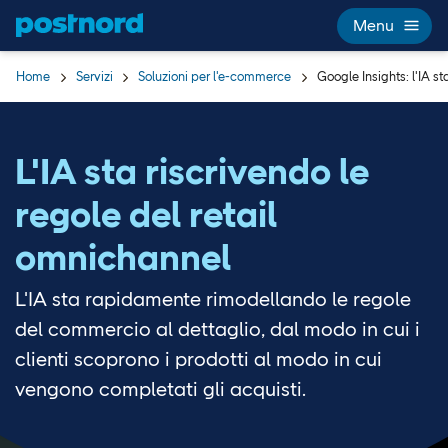
Hoppa över navigering och sök
Menu
Home
Servizi
Soluzioni per l'e-commerce
Google Insights: l'IA st
L'IA sta riscrivendo le
regole del retail
omnichannel
L'IA sta rapidamente rimodellando le regole
del commercio al dettaglio, dal modo in cui i
clienti scoprono i prodotti al modo in cui
vengono completati gli acquisti.