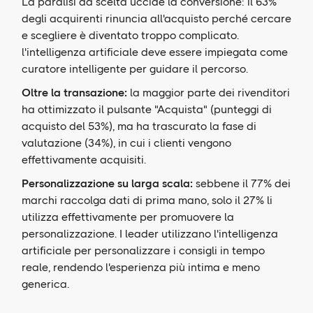
La paralisi da scelta uccide la conversione: il 63%
degli acquirenti rinuncia all'acquisto perché cercare
e scegliere è diventato troppo complicato.
l'intelligenza artificiale deve essere impiegata come
curatore intelligente per guidare il percorso.
Oltre la transazione:
la maggior parte dei
rivenditori
ha ottimizzato il pulsante "Acquista" (punteggi di
acquisto del 53%), ma ha trascurato la fase di
valutazione (34%), in cui i clienti vengono
effettivamente acquisiti.
Personalizzazione su larga scala:
sebbene il 77%
dei
marchi raccolga dati di prima mano, solo il 27% li
utilizza effettivamente per promuovere la
personalizzazione. I leader utilizzano l'intelligenza
artificiale per personalizzare i consigli in tempo
reale, rendendo l'esperienza più intima e meno
generica.