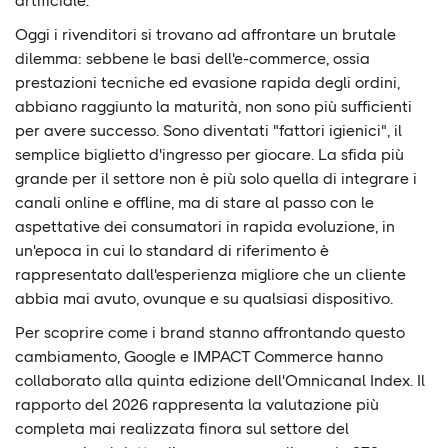
artificiale.
Oggi i rivenditori si trovano ad affrontare un brutale
dilemma: sebbene le basi dell'e-commerce, ossia
prestazioni tecniche ed evasione rapida degli ordini,
abbiano raggiunto la maturità, non sono più sufficienti
per avere successo. Sono diventati "fattori igienici", il
semplice biglietto d'ingresso per giocare. La sfida più
grande per il settore non è più solo quella di integrare i
canali online e offline, ma di stare al passo con le
aspettative dei consumatori in rapida evoluzione, in
un'epoca in cui lo standard di riferimento è
rappresentato dall'esperienza migliore che un cliente
abbia mai avuto, ovunque e su qualsiasi dispositivo.
Per scoprire come i brand stanno affrontando questo
cambiamento, Google e IMPACT Commerce hanno
collaborato alla quinta edizione dell'Omnicanal Index. Il
rapporto del 2026 rappresenta la valutazione più
completa mai realizzata finora sul settore del