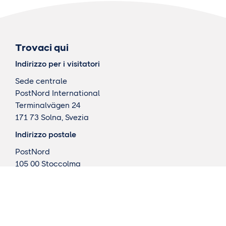
Trovaci qui
Indirizzo per i visitatori
Sede centrale
PostNord International
Terminalvägen 24
171 73 Solna, Svezia
Indirizzo postale
PostNord
105 00 Stoccolma
Svezia
Cosa facciamo
Consegne internazionali