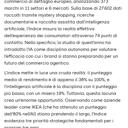
commercio al dettaglio europeo, analizzando 373
marchi in 11 settori e 6 mercati. Sulla base di 27.602 dati
raccolti tramite mystery shopping, ricerche
documentarie e raccolta assistita dall'intelligenza
artificiale, l'Indice misura la realtà effettiva
dell'esperienza dei consumatori attraverso 74 punti di
contatto. Nello specifico, lo studio di quest'anno ha
introdotto l'IA come disciplina autonoma per valutare
l'efficacia con cui i brand si stanno preparando per un
futuro del commercio agentico.
L'indice mette in luce una cruda realtà: il punteggio
medio di rendimento è di appena il 38% su 100%, e
l'intelligenza artificiale è la disciplina con il punteggio
più basso, con un misero 19%. Tuttavia, questa lacuna
crea un'enorme opportunità. Osservando come aziende
leader come IKEA (che ha ottenuto un punteggio
dell'80% nell'AI) stiano prendendo il largo, l'Indice
evidenzia tre priorità strategiche fondamentali per i
prossimi tre anni.