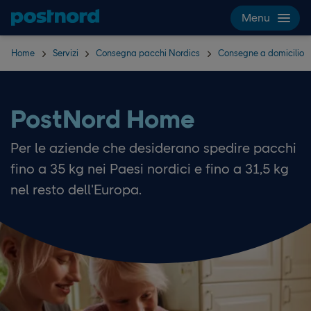
Hoppa över navigering och sök
Menu
Home
Servizi
Consegna pacchi Nordics
Consegne a domicilio
PostNord Home
Per le aziende che desiderano spedire pacchi
fino a 35 kg nei Paesi nordici e fino a 31,5 kg
nel resto dell'Europa.