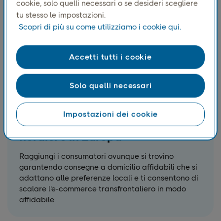
cookie, solo quelli necessari o se desideri scegliere
tu stesso le impostazioni.
Scopri di più su come utilizziamo i cookie qui.
Accetti tutti i cookie
Solo quelli necessari
Impostazioni dei cookie
Consegna a domicilio nei Paesi
nordici e in Europa
Raggiungi i consumatori ovunque si trovino
garantendo consegne a domicilio affidabili che si
adattano alle preferenze locali e ti consentono di
scalare l'e-commerce transfrontaliero in modo
affidabile.