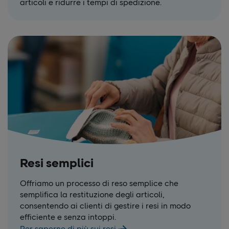
articoli e ridurre i tempi di spedizione.
Resi semplici
Offriamo un processo di reso semplice che
semplifica la restituzione degli articoli,
consentendo ai clienti di gestire i resi in modo
efficiente e senza intoppi.
Per saperne di più sui resi