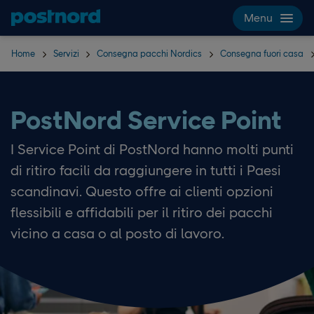
Hoppa över navigering och sök
Menu
Home
Servizi
Consegna pacchi Nordics
Consegna fuori casa
PostNord Service Point
I Service Point di PostNord hanno molti punti
di ritiro facili da raggiungere in tutti i Paesi
scandinavi. Questo offre ai clienti opzioni
flessibili e affidabili per il ritiro dei pacchi
vicino a casa o al posto di lavoro.