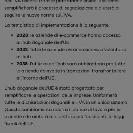
dell'IVA riscossi tramite piattaforme online. Il sistema
semplificherà il processo di segnalazione e aiuterà a
seguire le nuove norme sull'IVA.
La tempistica di implementazione è la seguente:
2028
: le aziende di e-commerce hanno accesso
all'hub doganale dell'UE.
2032
: tutte le aziende avranno accesso volontario
all'hub.
2038
: l'utilizzo dell'hub sarà obbligatorio per tutte
le aziende coinvolte in transazioni transfrontaliere
all'interno dell'UE.
L'hub doganale dell'UE è stato progettato per
semplificare le operazioni delle imprese. Uniformerà
tutte le dichiarazioni doganali e l'IVA in un unico sistema.
Questo cambiamento ridurrà il carico di lavoro per le
aziende e le aiuterà a rispettare più facilmente le leggi
fiscali dell'UE.