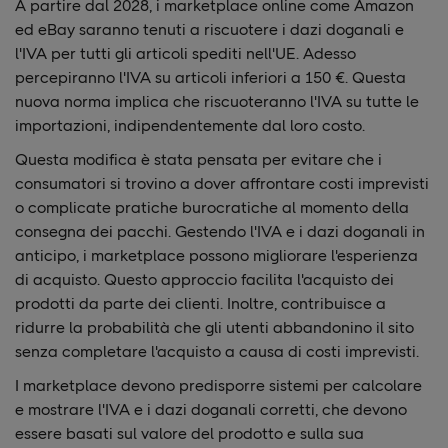
A partire dal 2028, i marketplace online come Amazon
ed eBay saranno tenuti a riscuotere i dazi doganali e
l'IVA per tutti gli articoli spediti nell'UE. Adesso
percepiranno l'IVA su articoli inferiori a 150 €. Questa
nuova norma implica che riscuoteranno l'IVA su tutte le
importazioni, indipendentemente dal loro costo.
Questa modifica è stata pensata per evitare che i
consumatori si trovino a dover affrontare costi imprevisti
o complicate pratiche burocratiche al momento della
consegna dei pacchi. Gestendo l'IVA e i dazi doganali in
anticipo, i marketplace possono migliorare l'esperienza
di acquisto. Questo approccio facilita l'acquisto dei
prodotti da parte dei clienti. Inoltre, contribuisce a
ridurre la probabilità che gli utenti abbandonino il sito
senza completare l'acquisto a causa di costi imprevisti.
I marketplace devono predisporre sistemi per calcolare
e mostrare l'IVA e i dazi doganali corretti, che devono
essere basati sul valore del prodotto e sulla sua