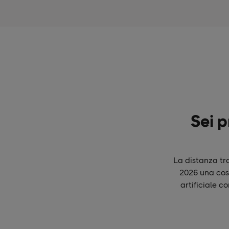
Sei p
La distanza tr
2026 una cosa
artificiale c