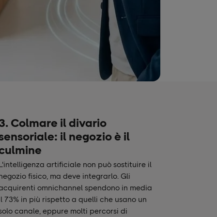
3. Colmare il divario
sensoriale: il negozio è il
culmine
L'intelligenza artificiale non può sostituire il
negozio fisico, ma deve integrarlo. Gli
acquirenti omnichannel spendono in media
il 73% in più rispetto a quelli che usano un
solo canale, eppure molti percorsi di