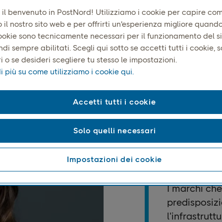
 il benvenuto in PostNord! Utilizziamo i cookie per capire co
o il nostro sito web e per offrirti un'esperienza migliore quando l
ookie sono tecnicamente necessari per il funzionamento del s
di sempre abilitati. Scegli qui sotto se accetti tutti i cookie, s
 o se desideri scegliere tu stesso le impostazioni.
i più su come utilizziamo i cookie qui.
Google Insights
Accetti tutti i cookie
Solo quelli necessari
Impostazioni dei cookie
I marchi ch
predisposizi
l'infrastrutt