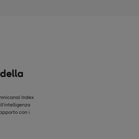
 della
Omnicanal Index
l'intelligenza
rapporto con i