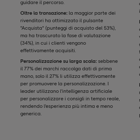
guidare il percorso.
Oltre la transazione:
la maggior parte dei
rivenditori ha ottimizzato il pulsante
"Acquista" (punteggi di acquisto del 53%),
ma ha trascurato la fase di valutazione
(34%), in cui i clienti vengono
effettivamente acquisiti.
Personalizzazione su larga scala:
sebbene
il 77%
dei marchi raccolga dati di prima
mano, solo il 27% li utilizza effettivamente
per promuovere la personalizzazione. I
leader utilizzano l'intelligenza artificiale
per personalizzare i consigli in tempo reale,
rendendo l'esperienza più intima e meno
generica.