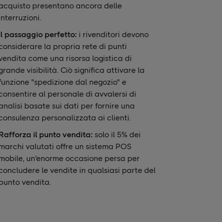
acquisto presentano ancora delle
interruzioni.
Il passaggio perfetto:
i rivenditori devono
considerare la propria rete di punti
vendita come una risorsa logistica di
grande visibilità. Ciò significa attivare la
funzione "spedizione dal negozio" e
consentire al personale di avvalersi di
analisi basate sui dati per fornire una
consulenza personalizzata ai clienti.
Rafforza il punto vendita:
solo il 5% dei
marchi
valutati offre un sistema POS
mobile, un'enorme occasione persa per
concludere le vendite in qualsiasi parte del
punto vendita.