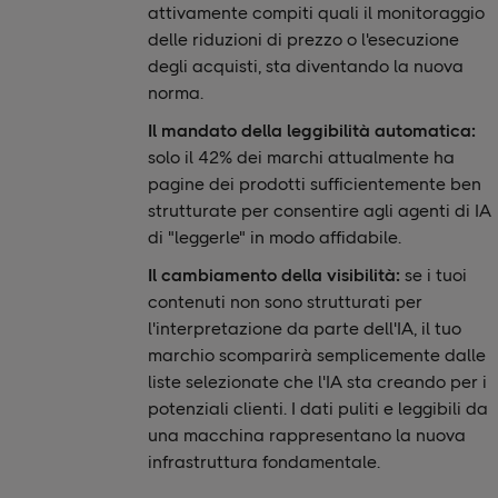
attivamente compiti quali il monitoraggio
delle riduzioni di prezzo o l'esecuzione
degli acquisti, sta diventando la nuova
norma.
Il mandato della leggibilità automatica:
solo il 42% dei marchi attualmente ha
pagine dei prodotti sufficientemente ben
strutturate per consentire agli agenti di IA
di "leggerle" in modo affidabile.
Il cambiamento della visibilità:
se i tuoi
contenuti
non sono strutturati per
l'interpretazione da parte dell'IA, il tuo
marchio scomparirà semplicemente dalle
liste selezionate che l'IA sta creando per i
potenziali clienti. I dati puliti e leggibili da
una macchina rappresentano la nuova
infrastruttura fondamentale.