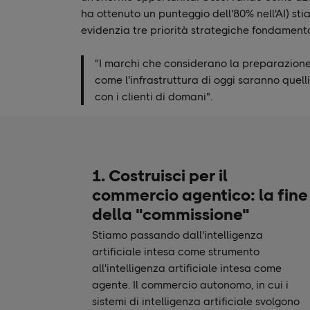
ha ottenuto un punteggio dell'80% nell'AI) stia
evidenzia tre priorità strategiche fondamental
"I marchi che considerano la preparazione a
come l'infrastruttura di oggi saranno quel
con i clienti di domani".
1. Costruisci per il
commercio agentico: la fine
della "commissione"
Stiamo passando dall'intelligenza
artificiale intesa come strumento
all'intelligenza artificiale intesa come
agente. Il commercio autonomo, in cui i
sistemi di intelligenza artificiale svolgono