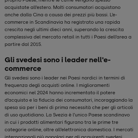
acquistate all'estero. Molti consumatori acquistano
anche dalla Cina a causa dei prezzi più bassi. L'e-
commerce in Scandinavia ha registrato una rapida
crescita negli ultimi dieci anni, superando la crescita
complessiva del mercato retail in tutti i Paesi dell'area a
partire dal 2015.
Gli svedesi sono i leader nell'e-
commerce
Gli svedesi sono i leader nei Paesi nordici in termini di
frequenza degli acquisti online. I miglioramenti
economici nel 2024 hanno incrementato il potere
d'acquisto e la fiducia dei consumatori, incoraggiando la
spesa sia per i beni di prima necessità che per gli articoli
di uso quotidiano. La Svezia è l'unico Paese scandinavo
in cui i prodotti alimentari figurano tra le prime tre
categorie online, oltre all'elettronica domestica. I mercati
internazionali più popolari per gli acquirenti svedesi