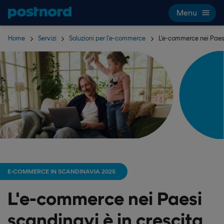
Hoppa över navigering och sök
Menu
Home
Servizi
Soluzioni per l'e-commerce
L'e-commerce nei Paesi
E-COMMERCE IN SCANDINAVIA 2025
L'e-commerce nei Paesi
scandinavi è in crescita