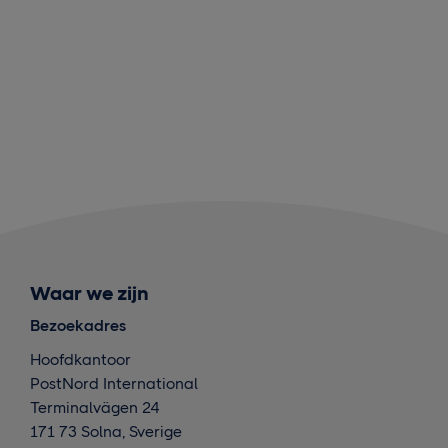
Waar we zijn
Bezoekadres
Hoofdkantoor
PostNord International
Terminalvägen 24
171 73 Solna, Sverige