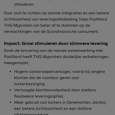
stimuleren.
Door zich te richten op slimme integraties en een betere
zichtbaarheid van leveringsafwikkeling, hielp PostNord
THG Myprotein om beter af te stemmen op de
verwachtingen van de Scandinavische consument.
Impact: Groei stimuleren door slimmere levering
Sinds de lancering van de nieuwe samenwerking met
PostNord heeft THG Myprotein duidelijke verbeteringen
meegemaakt:
Hogere conversiepercentages, vooral bij jongere
klanten die de voorkeur geven aan
lockerbezorging.
Verhoogde klanttevredenheid door snellere,
flexibelere leveringsopties.
Meer gebruik van lockers in Denemarken, dankzij
een betere zichtbaarheid en een vlottere
afrekenprocedure.