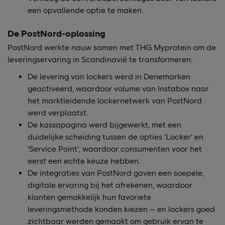
een opvallende optie te maken.
De PostNord-oplossing
PostNord werkte nauw samen met THG Myprotein om de
leveringservaring in Scandinavië te transformeren:
De levering van lockers werd in Denemarken
geactiveerd, waardoor volume van Instabox naar
het marktleidende lockernetwerk van PostNord
werd verplaatst.
De kassapagina werd bijgewerkt, met een
duidelijke scheiding tussen de opties 'Locker' en
'Service Point', waardoor consumenten voor het
eerst een echte keuze hebben.
De integraties van PostNord gaven een soepele,
digitale ervaring bij het afrekenen, waardoor
klanten gemakkelijk hun favoriete
leveringsmethode konden kiezen – en lockers goed
zichtbaar werden gemaakt om gebruik ervan te