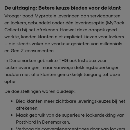
De uitdaging: Betere keuze bieden voor de klant
Vroeger bood Myprotein leveringen aan servicepunten
en lockers, gebundeld onder één leveringsoptie (MyPack
Collect) bij het afrekenen. Hoewel deze aanpak goed
werkte, konden klanten niet expliciet kiezen voor lockers
– die steeds vaker de voorkeur genieten van millennials
en Gen Z-consumenten.
In Denemarken gebruikte THG ook Instabox voor
lockerleveringen, maar vanwege dekkingsbeperkingen
hadden niet alle klanten gemakkelijk toegang tot deze
optie.
De doelstellingen waren duidelijk:
Bied klanten meer zichtbare leveringskeuzes bij het
afrekenen.
Maak gebruik van de superieure lockerdekking van
PostNord in Denemarken.
Verhoog de conversiepercentages door van lockers