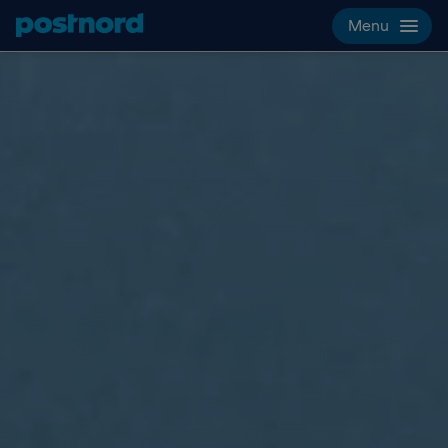
Hoppa över navigering och sök
Menu