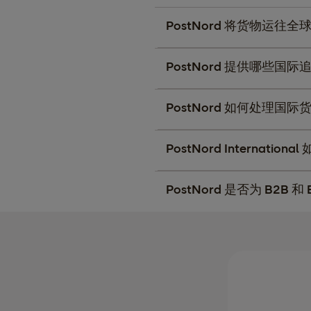
PostNord 将货物运往全
PostNord 提供哪些国
PostNord 如何处理国
PostNord Internat
PostNord 是否为 B2B