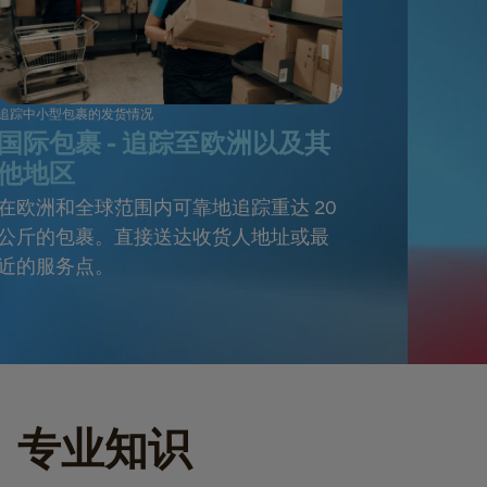
追踪中小型包裹的发货情况
国际包裹 - 追踪至欧洲以及其
他地区
在欧洲和全球范围内可靠地追踪重达 20
公斤的包裹。直接送达收货人地址或最
近的服务点。
、专业知识