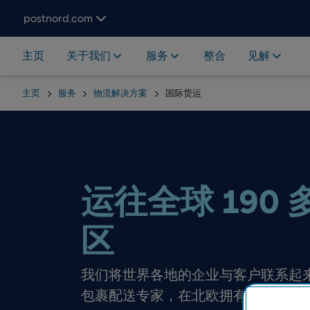
Hoppa över navigering och sök
postnord.com
主页
关于我们
服务
整合
见解
主页
服务
物流解决方案
国际货运
运往全球 190 
区
我们将世界各地的企业与客户联系起来。
包裹配送专家，在北欧拥有最大的物