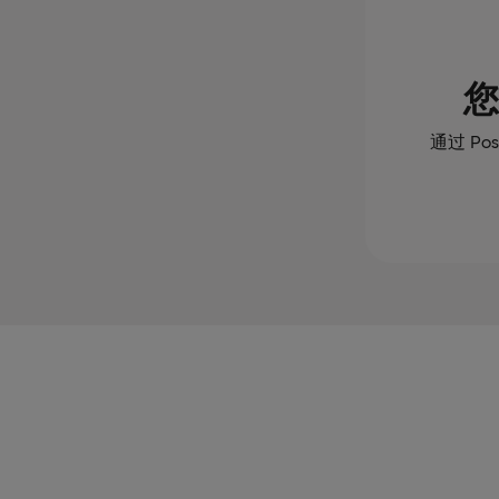
您
通过 Po