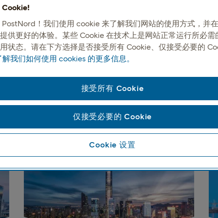
ookie!
 PostNord！我们使用 cookie 来了解我们网站的使用方式，
提供更好的体验。某些 Cookie 在技术上是网站正常运行所必
用状态。请在下方选择是否接受所有 Cookie、仅接受必要的 Coo
解我们如何使用 cookies 的更多信息。
接受所有 Cookie
北欧专业知识为核心，覆盖
仅接受必要的 Cookie
 覆盖每个主要市场，将全球邮政网络与专业商业合作伙伴相结合，实
Cookie 设置